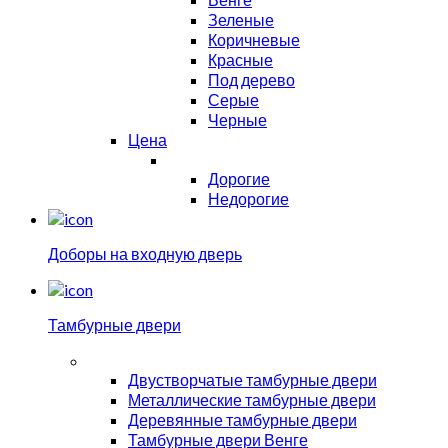
Зеленые
Коричневые
Красные
Под дерево
Серые
Черные
Цена
Дорогие
Недорогие
Доборы на входную дверь
Тамбурные двери
Двустворчатые тамбурные двери
Металлические тамбурные двери
Деревянные тамбурные двери
Тамбурные двери Венге