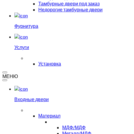
Тамбурные двери под заказ
Недорогие тамбурные двери
Фурнитура
Услуги
Установка
МЕНЮ
Входные двери
Материал
МДФ/МДФ
Металл/МДФ