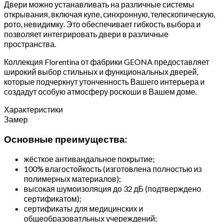
Двери можно устанавливать на различные системы
открывания, включая купе, синхронную, телескопическую,
рото, невидимку. Это обеспечивает гибкость выбора и
позволяет интегрировать двери в различные
пространства.
Коллекция Florentina от фабрики GEONA предоставляет
широкий выбор стильных и функциональных дверей,
которые подчеркнут утонченность Вашего интерьера и
создадут особую атмосферу роскоши в Вашем доме.
Характеристики
Замер
Основные преимущества:
жёсткое антивандальное покрытие;
100% влагостойкость (изготовлена полностью из
полимерных материалов);
высокая шумоизоляция до 32 дБ (подтверждено
сертификатом);
сертификаты для медицинских и
общеобразоватльных учереждений;