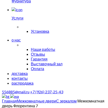
Фурнитура
Услуги
Установка
о нас
Наши работы
Отзывы
Гарантия
Выставочный зал
Оплата
доставка
контакты
распродажа
556885@mail.ru
+7 (926) 237-25-43
Главная
Межкомнатные двери
С зеркалом
Межкомнатная
дверь Флорентина 7