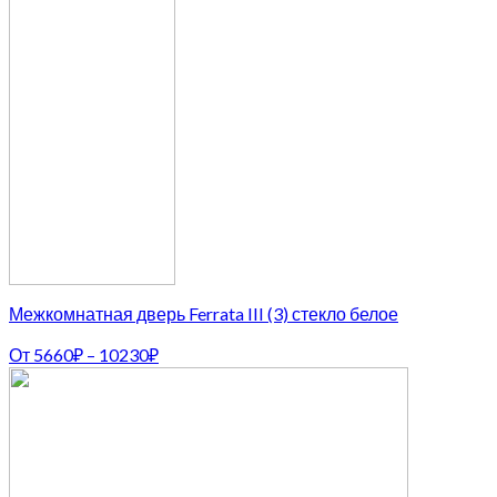
Межкомнатная дверь Ferrata III (3) стекло белое
От
5660
₽
–
10230
₽