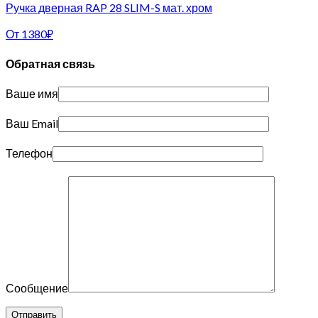
Ручка дверная RAP 28 SLIM-S мат. хром
От
1380
₽
Обратная связь
Ваше имя
Ваш Email
Телефон
Сообщение