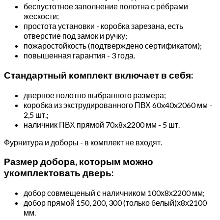
беспустотное заполнение полотна с рёбрами
жескости;
простота установки - коробка зарезана, есть
отверстие под замок и ручку;
пожаростойкость (подтверждено сертификатом);
повышенная гарантия - 3 года.
Стандартный комплект включает в себя:
дверное полотно выбранного размера;
коробка из экструдированного ПВХ 60x40x2060 мм -
2,5 шт.;
наличник ПВХ прямой 70x8x2200 мм - 5 шт.
Фурнитура и доборы - в комплект не входят.
Размер добора, которым можно
укомплектовать дверь:
добор совмещеный с наличником 100х8х2200 мм;
добор прямой 150, 200, 300 (только белый)х8х2100
мм.