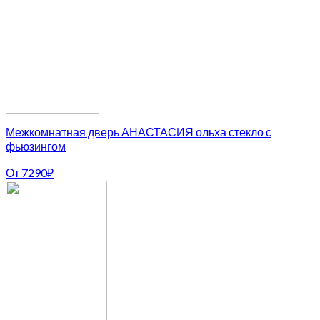
Межкомнатная дверь АНАСТАСИЯ ольха стекло с
фьюзингом
От
7290
₽