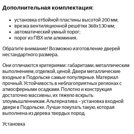
Дополнительная комплектация:
установка отбойной пластины высотой 200 мм;
врезка вентиляционной решётки 368х130 мм;
автоматический умный порог;
порог из ПВХ или алюминия.
Обратите внимание! Возможно изготовление дверей
нестандартного размера.
Они отличаются критериями: габаритами, металлическим
выполнением, отделкой, ценой. Двери металлические
входные в Подольске самые популярные. Материал
прочный. Устойчивость в неблагоприятных регионах с
атмосферными осадками. Полотно и конструкция
достаточно массивны, их тяжело вскрыть
злоумышленникам. Альтернатива – установка входной
двери в Подольске. Лучше покупать такую, которая
выполнена из дерева твердых пород.
Установка