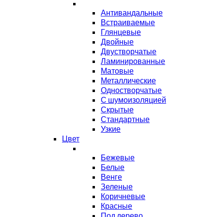
Антивандальные
Встраиваемые
Глянцевые
Двойные
Двустворчатые
Ламинированные
Матовые
Металлические
Одностворчатые
С шумоизоляцией
Скрытые
Стандартные
Узкие
Цвет
Бежевые
Белые
Венге
Зеленые
Коричневые
Красные
Под дерево