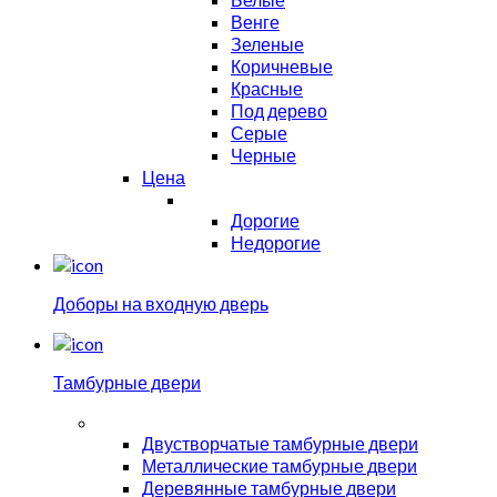
Венге
Зеленые
Коричневые
Красные
Под дерево
Серые
Черные
Цена
Дорогие
Недорогие
Доборы на входную дверь
Тамбурные двери
Двустворчатые тамбурные двери
Металлические тамбурные двери
Деревянные тамбурные двери