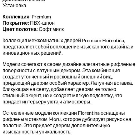
Установка
Коллекция
: Premium
Покрытие
: ПВХ-шпон
Цвет полотна
: Софт милк
Коллекция межкомнатных дверей Premium Florentina,
представляет собой воплощение изысканного дизайна и
инновационных решений.
Модели сочетают в своем дизайне элегантные рифленые
поверхности с латунным декором. Эта комбинация
создает утонченный и роскошный внешний вид,
придающий дверям особый характер. Латунная вставка,
бликующая на свету, добавляет дверям не только
стильный акцент, но и создает мягкую подсветку, что
придает интерьеру уюта и атмосферы.
Остекленные модели коллекции Florentina оснащены
рифленым стеклом Moru, которое дублирует рисунок на
полотне. Это придает дверям дополнительную
изысканность и уникальность.