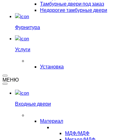
Тамбурные двери под заказ
Недорогие тамбурные двери
Фурнитура
Услуги
Установка
МЕНЮ
Входные двери
Материал
МДФ/МДФ
Металл/МДФ