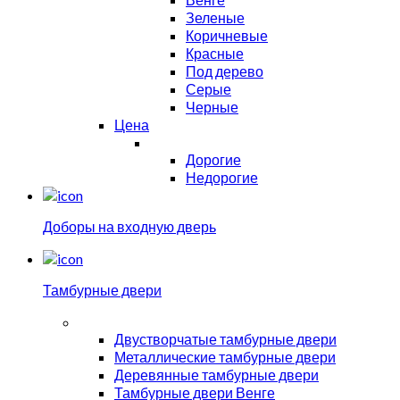
Зеленые
Коричневые
Красные
Под дерево
Серые
Черные
Цена
Дорогие
Недорогие
Доборы на входную дверь
Тамбурные двери
Двустворчатые тамбурные двери
Металлические тамбурные двери
Деревянные тамбурные двери
Тамбурные двери Венге