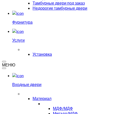
Тамбурные двери под заказ
Недорогие тамбурные двери
Фурнитура
Услуги
Установка
МЕНЮ
Входные двери
Материал
МДФ/МДФ
Металл/МДФ