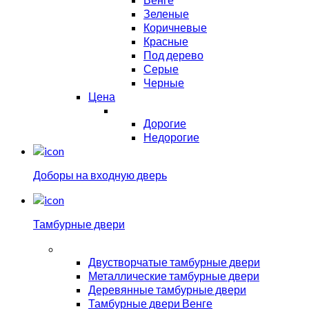
Зеленые
Коричневые
Красные
Под дерево
Серые
Черные
Цена
Дорогие
Недорогие
Доборы на входную дверь
Тамбурные двери
Двустворчатые тамбурные двери
Металлические тамбурные двери
Деревянные тамбурные двери
Тамбурные двери Венге