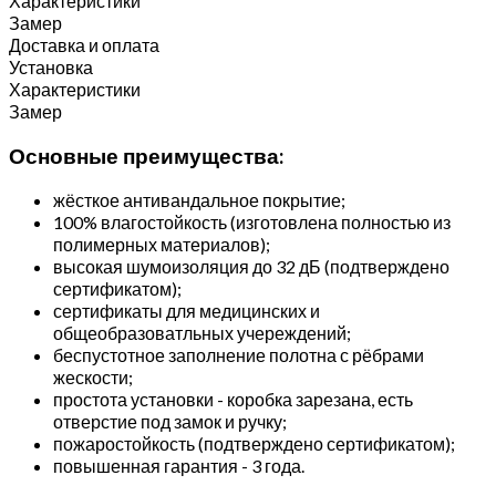
Характеристики
Замер
Доставка и оплата
Установка
Характеристики
Замер
Основные преимущества:
жёсткое антивандальное покрытие;
100% влагостойкость (изготовлена полностью из
полимерных материалов);
высокая шумоизоляция до 32 дБ (подтверждено
сертификатом);
сертификаты для медицинских и
общеобразоватльных учереждений;
беспустотное заполнение полотна с рёбрами
жескости;
простота установки - коробка зарезана, есть
отверстие под замок и ручку;
пожаростойкость (подтверждено сертификатом);
повышенная гарантия - 3 года.