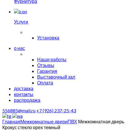
Фурнитура
Услуги
Установка
о нас
Наши работы
Отзывы
Гарантия
Выставочный зал
Оплата
доставка
контакты
распродажа
556885@mail.ru
+7 (926) 237-25-43
Главная
Межкомнатные двери
ПВХ
Межкомнатная дверь
Крокус стекло орех темный