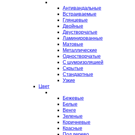
Антивандальные
Встраиваемые
Глянцевые
Двойные
Двустворчатые
Ламинированные
Матовые
Металлические
Одностворчатые
С шумоизоляцией
Скрытые
Стандартные
Узкие
Цвет
Бежевые
Белые
Венге
Зеленые
Коричневые
Красные
Под дерево