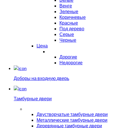
Венге
Зеленые
Коричневые
Красные
Под дерево
Серые
Черные
Цена
Дорогие
Недорогие
Доборы на входную дверь
Тамбурные двери
Двустворчатые тамбурные двери
Металлические тамбурные двери
Деревянные тамбурные двери