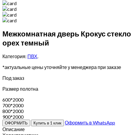
Межкомнатная дверь Крокус стекло
орех темный
Категория:
ПВХ
.
*актуальные цены уточняйте у менеджера при заказе
Под заказ
Размер полотна
600*2000
700*2000
800*2000
900*2000
Оформить в WhatsApp
ОФОРМИТЬ
Купить в 1 клик
Описание