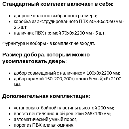
Стандартный комплект включает в себя:
дверное полотно выбранного размера;
коробка из экструдированного ПВХ 60x40x2060 мм -
2,5 шт.;
наличник ПВХ прямой 70x8x2200 мм - 5 шт.
Фурнитура и доборы - в комплект не входят.
Размер добора, которым можно
укомплектовать дверь:
добор совмещеный с наличником 100х8х2200 мм;
добор прямой 150, 200, 300 (только белый)х8х2100
мм.
Дополнительная комплектация:
установка отбойной пластины высотой 200 мм;
врезка вентиляционной решётки 368х130 мм;
автоматический умный порог;
порог из ПВХ или алюминия.