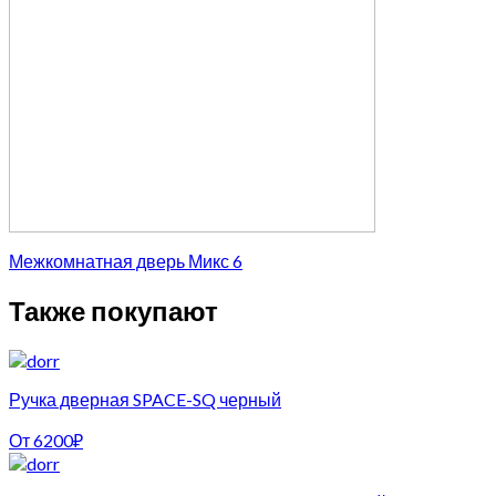
Межкомнатная дверь Микс 6
Также покупают
Ручка дверная SPACE-SQ черный
От
6200
₽