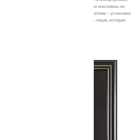
осадками. Полотно и конструкция достаточно массивны, их
тяжело вскрыть злоумышленникам. Альтернатива – установка
входной двери в Подольске. Лучше покупать такую, которая
выполнена из дерева твердых пород.
Установка
Похожие товары