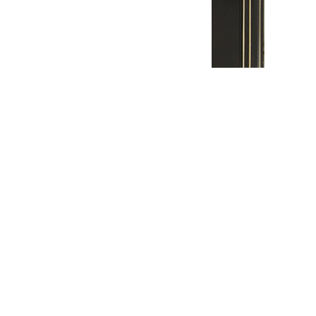
Межкомнатная дверь Прованс