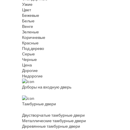
Узкие
Цвет
Бежевые
Белые
Венге
Зеленые
Коричневые
Красные
Под дерево
Серые
Черные
Цена
Дорогие
Недорогие
Доборы на входную дверь
Тамбурные двери
Двустворчатые тамбурные двери
Металлические тамбурные двери
Деревянные тамбурные двери