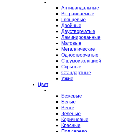
Антивандальные
Встраиваемые
Глянцевые
Двойные
Двустворчатые
Ламинированные
Матовые
Металлические
Одностворчатые
С шумоизоляцией
Скрытые
Стандартные
Узкие
Цвет
Бежевые
Белые
Венге
Зеленые
Коричневые
Красные
Под дерево