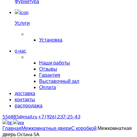
Фурнитура
Услуги
Установка
о нас
Наши работы
Отзывы
Гарантия
Выставочный зал
Оплата
доставка
контакты
распродажа
556885@mail.ru
+7 (926) 237-25-43
Главная
Межкомнатные двери
С коробкой
Межкомнатная
дверь Octava 5A