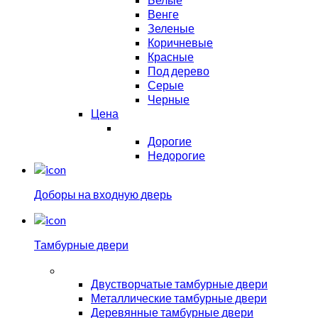
Венге
Зеленые
Коричневые
Красные
Под дерево
Серые
Черные
Цена
Дорогие
Недорогие
Доборы на входную дверь
Тамбурные двери
Двустворчатые тамбурные двери
Металлические тамбурные двери
Деревянные тамбурные двери