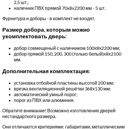
2,5 шт.;
наличник ПВХ прямой 70x8x2200 мм - 5 шт.
Фурнитура и доборы - в комплект не входят.
Размер добора, которым можно
укомплектовать дверь:
добор совмещеный с наличником 100х8х2200 мм;
добор прямой 150, 200, 300 (только белый)х8х2100
мм.
Дополнительная комплектация:
установка отбойной пластины высотой 200 мм;
врезка вентиляционной решётки 368х130 мм;
автоматический умный порог;
порог из ПВХ или алюминия.
Обратите внимание! Возможно изготовление дверей
нестандартного размера.
Они отличаются критериями: габаритами, металлическим