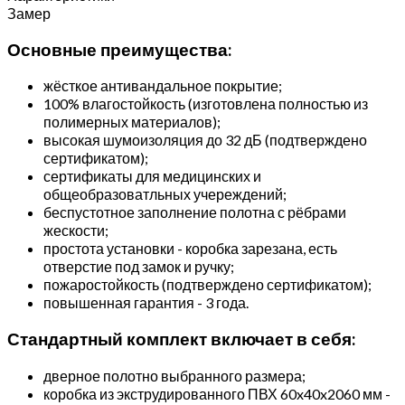
Замер
Основные преимущества:
жёсткое антивандальное покрытие;
100% влагостойкость (изготовлена полностью из
полимерных материалов);
высокая шумоизоляция до 32 дБ (подтверждено
сертификатом);
сертификаты для медицинских и
общеобразоватльных учереждений;
беспустотное заполнение полотна с рёбрами
жескости;
простота установки - коробка зарезана, есть
отверстие под замок и ручку;
пожаростойкость (подтверждено сертификатом);
повышенная гарантия - 3 года.
Стандартный комплект включает в себя:
дверное полотно выбранного размера;
коробка из экструдированного ПВХ 60x40x2060 мм -