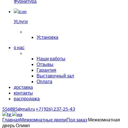
Фурнитура
Услуги
Установка
о нас
Наши работы
Отзывы
Гарантия
Выставочный зал
Оплата
доставка
контакты
распродажа
556885@mail.ru
+7 (926) 237-25-43
Главная
Межкомнатные двери
Под заказ
Межкомнатная
дверь Олимп