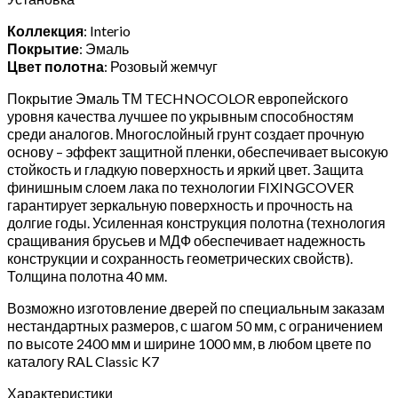
Коллекция
: Interio
Покрытие
: Эмаль
Цвет полотна
: Розовый жемчуг
Покрытие Эмаль ТМ TECHNOCOLOR европейского
уровня качества лучшее по укрывным способностям
среди аналогов. Многослойный грунт создает прочную
основу – эффект защитной пленки, обеспечивает высокую
стойкость и гладкую поверхность и яркий цвет. Защита
финишным слоем лака по технологии FIXINGCOVER
гарантирует зеркальную поверхность и прочность на
долгие годы. Усиленная конструкция полотна (технология
сращивания брусьев и МДФ обеспечивает надежность
конструкции и сохранность геометрических свойств).
Толщина полотна 40 мм.
Возможно изготовление дверей по специальным заказам
нестандартных размеров, с шагом 50 мм, с ограничением
по высоте 2400 мм и ширине 1000 мм, в любом цвете по
каталогу RAL Classic K7
Характеристики