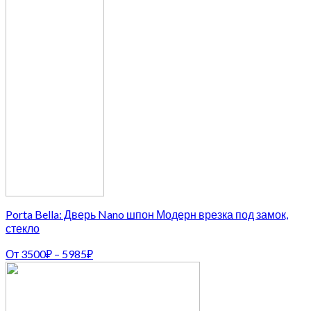
Porta Bella: Дверь Nano шпон Модерн врезка под замок,
стекло
От
3500
₽
–
5985
₽