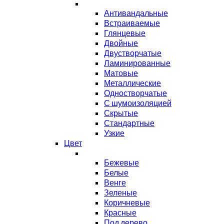
Антивандальные
Встраиваемые
Глянцевые
Двойные
Двустворчатые
Ламинированные
Матовые
Металлические
Одностворчатые
С шумоизоляцией
Скрытые
Стандартные
Узкие
Цвет
Бежевые
Белые
Венге
Зеленые
Коричневые
Красные
Под дерево