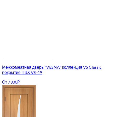
Межкомнатная дверь "VESNA" коллекция VS Classic
покрытие ПВХ VS-49
От
7300
₽