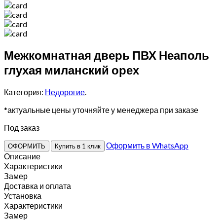
Межкомнатная дверь ПВХ Неаполь
глухая миланский орех
Категория:
Недорогие
.
*актуальные цены уточняйте у менеджера при заказе
Под заказ
Оформить в WhatsApp
ОФОРМИТЬ
Купить в 1 клик
Описание
Характеристики
Замер
Доставка и оплата
Установка
Характеристики
Замер