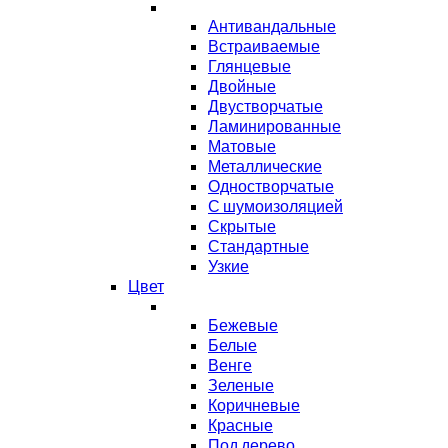
Антивандальные
Встраиваемые
Глянцевые
Двойные
Двустворчатые
Ламинированные
Матовые
Металлические
Одностворчатые
С шумоизоляцией
Скрытые
Стандартные
Узкие
Цвет
Бежевые
Белые
Венге
Зеленые
Коричневые
Красные
Под дерево