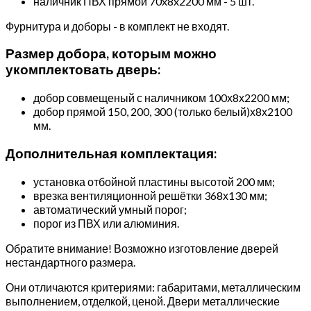
наличник ПВХ прямой 70x8x2200 мм - 5 шт.
Фурнитура и доборы - в комплект не входят.
Размер добора, которым можно
укомплектовать дверь:
добор совмещеный с наличником 100х8х2200 мм;
добор прямой 150, 200, 300 (только белый)х8х2100
мм.
Дополнительная комплектация:
установка отбойной пластины высотой 200 мм;
врезка вентиляционной решётки 368х130 мм;
автоматический умный порог;
порог из ПВХ или алюминия.
Обратите внимание! Возможно изготовление дверей
нестандартного размера.
Они отличаются критериями: габаритами, металлическим
выполнением, отделкой, ценой. Двери металлические