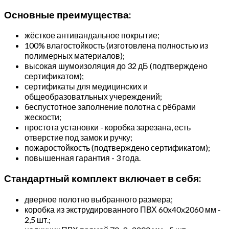
Основные преимущества:
жёсткое антивандальное покрытие;
100% влагостойкость (изготовлена полностью из
полимерных материалов);
высокая шумоизоляция до 32 дБ (подтверждено
сертификатом);
сертификаты для медицинских и
общеобразоватльных учереждений;
беспустотное заполнение полотна с рёбрами
жескости;
простота установки - коробка зарезана, есть
отверстие под замок и ручку;
пожаростойкость (подтверждено сертификатом);
повышенная гарантия - 3 года.
Стандартный комплект включает в себя:
дверное полотно выбранного размера;
коробка из экструдированного ПВХ 60x40x2060 мм -
2,5 шт.;