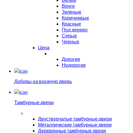
Венге
Зеленые
Коричневые
Красные
Под дерево
Серые
Черные
Цена
Дорогие
Недорогие
Доборы на входную дверь
Тамбурные двери
Двустворчатые тамбурные двери
Металлические тамбурные двери
Деревянные тамбурные двери