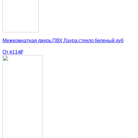
Межкомнатная дверь ПВХ Лаура стекло беленый дуб
От
4114
₽