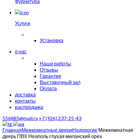
Фурнитура
Услуги
Установка
о нас
Наши работы
Отзывы
Гарантия
Выставочный зал
Оплата
доставка
контакты
распродажа
556885@mail.ru
+7 (926) 237-25-43
Главная
Межкомнатные двери
Недорогие
Межкомнатная
дверь ПВХ Неаполь глухая миланский орех