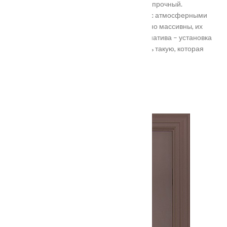
в Подольске самые популярные. Материал прочный.
Устойчивость в неблагоприятных регионах с атмосферными
осадками. Полотно и конструкция достаточно массивны, их
тяжело вскрыть злоумышленникам. Альтернатива – установка
входной двери в Подольске. Лучше покупать такую, которая
выполнена из дерева твердых пород.
Установка
Похожие товары