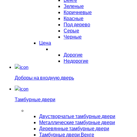
Зеленые
Коричневые
Красные
Под дерево
Серые
Черные
Цена
Дорогие
Недорогие
Доборы на входную дверь
Тамбурные двери
Двустворчатые тамбурные двери
Металлические тамбурные двери
Деревянные тамбурные двери
Тамбурные двери Венге