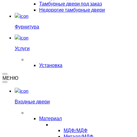
Тамбурные двери под заказ
Недорогие тамбурные двери
Фурнитура
Услуги
Установка
МЕНЮ
Входные двери
Материал
МДФ/МДФ
Металл/МДФ