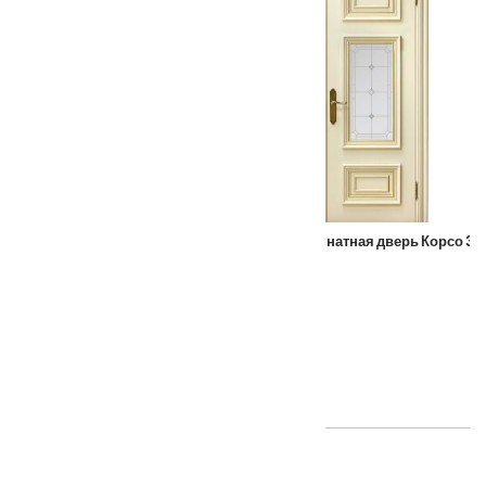
Межкомнатная дверь Корсо 2
Межкомнатная дверь Корсо 3
ТАКЖЕ ПОКУПАЮТ