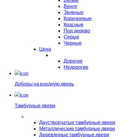
Венге
Зеленые
Коричневые
Красные
Под дерево
Серые
Черные
Цена
Дорогие
Недорогие
Доборы на входную дверь
Тамбурные двери
Двустворчатые тамбурные двери
Металлические тамбурные двери
Деревянные тамбурные двери