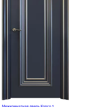
Межкомнатная дверь Корсо 1