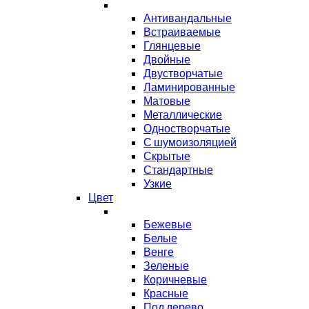
Антивандальные
Встраиваемые
Глянцевые
Двойные
Двустворчатые
Ламинированные
Матовые
Металлические
Одностворчатые
С шумоизоляцией
Скрытые
Стандартные
Узкие
Цвет
Бежевые
Белые
Венге
Зеленые
Коричневые
Красные
Под дерево