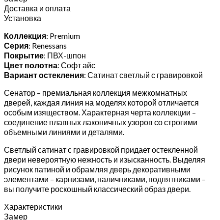
Доставка и оплата
Установка
Коллекция
: Premium
Серия
: Renessans
Покрытие
: ПВХ-шпон
Цвет полотна
: Софт айс
Вариант остекления
: Сатинат светлый с гравировкой
Сенатор – премиальная коллекция межкомнатных
дверей, каждая линия на моделях которой отличается
особым изяществом. Характерная черта коллекции –
соединение плавных лаконичных узоров со строгими
объемными линиями и деталями.
Светлый сатинат с гравировкой придает остекленной
двери невероятную нежность и изысканность. Выделяя
рисунок патиной и обрамляя дверь декоративными
элементами – карнизами, наличниками, подпятниками –
вы получите роскошный классический образ двери.
Характеристики
Замер