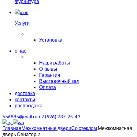
Фурнитура
Услуги
Установка
о нас
Наши работы
Отзывы
Гарантия
Выставочный зал
Оплата
доставка
контакты
распродажа
556885@mail.ru
+7 (926) 237-25-43
Главная
Межкомнатные двери
Со стеклом
Межкомнатная
дверь Сенатор 2