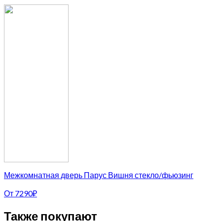
Межкомнатная дверь Парус Вишня стекло/фьюзинг
От
7290
₽
Также покупают