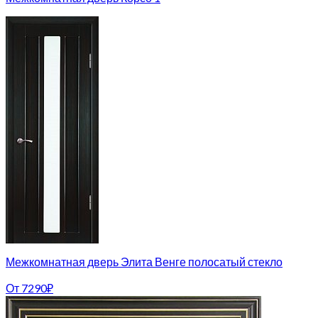
Межкомнатная дверь Элита Венге полосатый стекло
От
7290
₽