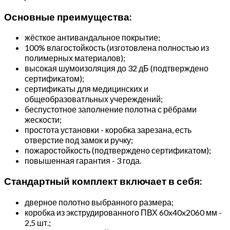
Основные преимущества:
жёсткое антивандальное покрытие;
100% влагостойкость (изготовлена полностью из
полимерных материалов);
высокая шумоизоляция до 32 дБ (подтверждено
сертификатом);
сертификаты для медицинских и
общеобразоватльных учереждений;
беспустотное заполнение полотна с рёбрами
жескости;
простота установки - коробка зарезана, есть
отверстие под замок и ручку;
пожаростойкость (подтверждено сертификатом);
повышенная гарантия - 3 года.
Стандартный комплект включает в себя:
дверное полотно выбранного размера;
коробка из экструдированного ПВХ 60x40x2060 мм -
2,5 шт.;