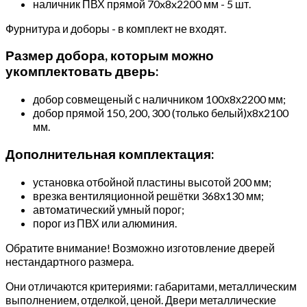
наличник ПВХ прямой 70x8x2200 мм - 5 шт.
Фурнитура и доборы - в комплект не входят.
Размер добора, которым можно
укомплектовать дверь:
добор совмещеный с наличником 100х8х2200 мм;
добор прямой 150, 200, 300 (только белый)х8х2100
мм.
Дополнительная комплектация:
установка отбойной пластины высотой 200 мм;
врезка вентиляционной решётки 368х130 мм;
автоматический умный порог;
порог из ПВХ или алюминия.
Обратите внимание! Возможно изготовление дверей
нестандартного размера.
Они отличаются критериями: габаритами, металлическим
выполнением, отделкой, ценой. Двери металлические