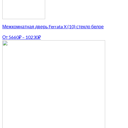
Межкомнатная дверь Ferrata X (10) стекло белое
От
5660
₽
–
10230
₽