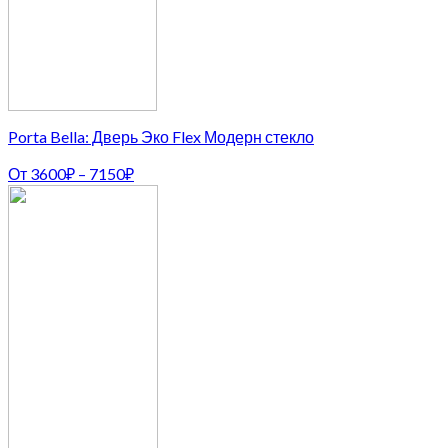
Porta Bella: Дверь Эко Flex Модерн стекло
От
3600
₽
–
7150
₽