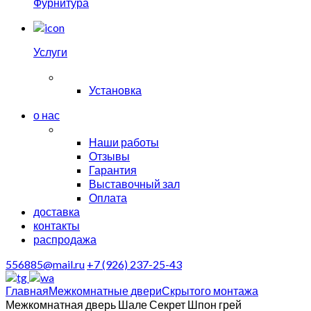
Фурнитура
Услуги
Установка
о нас
Наши работы
Отзывы
Гарантия
Выставочный зал
Оплата
доставка
контакты
распродажа
556885@mail.ru
+7 (926) 237-25-43
Главная
Межкомнатные двери
Скрытого монтажа
Межкомнатная дверь Шале Секрет Шпон грей