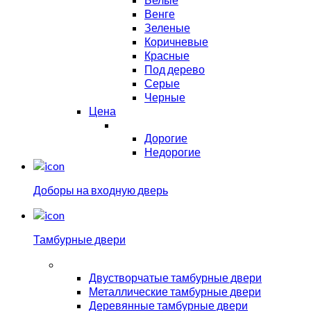
Венге
Зеленые
Коричневые
Красные
Под дерево
Серые
Черные
Цена
Дорогие
Недорогие
Доборы на входную дверь
Тамбурные двери
Двустворчатые тамбурные двери
Металлические тамбурные двери
Деревянные тамбурные двери