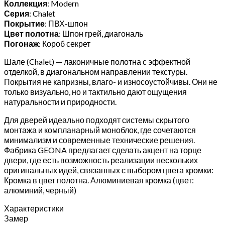
Коллекция
: Modern
Серия
: Chalet
Покрытие
: ПВХ-шпон
Цвет полотна
: Шпон грей, диагональ
Погонаж
: Короб секрет
Шале (Chalet) — лаконичные полотна с эффектной
отделкой, в диагональном направлении текстуры.
Покрытия не капризны, влаго- и износоустойчивы. Они не
только визуально, но и тактильно дают ощущения
натуральности и природности.
Для дверей идеально подходят системы скрытого
монтажа и компланарный моноблок, где сочетаются
минимализм и современные технические решения.
Фабрика GEONA предлагает сделать акцент на торце
двери, где есть возможность реализации нескольких
оригинальных идей, связанных с выбором цвета кромки:
Кромка в цвет полотна. Алюминиевая кромка (цвет:
алюминий, черный)
Характеристики
Замер