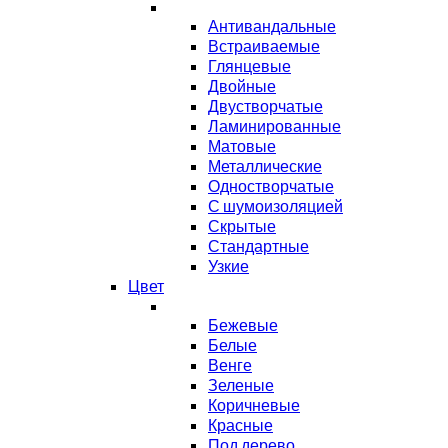
Антивандальные
Встраиваемые
Глянцевые
Двойные
Двустворчатые
Ламинированные
Матовые
Металлические
Одностворчатые
С шумоизоляцией
Скрытые
Стандартные
Узкие
Цвет
Бежевые
Белые
Венге
Зеленые
Коричневые
Красные
Под дерево