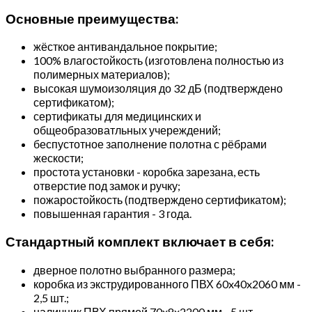
Основные преимущества:
жёсткое антивандальное покрытие;
100% влагостойкость (изготовлена полностью из
полимерных материалов);
высокая шумоизоляция до 32 дБ (подтверждено
сертификатом);
сертификаты для медицинских и
общеобразоватльных учереждений;
беспустотное заполнение полотна с рёбрами
жескости;
простота установки - коробка зарезана, есть
отверстие под замок и ручку;
пожаростойкость (подтверждено сертификатом);
повышенная гарантия - 3 года.
Стандартный комплект включает в себя:
дверное полотно выбранного размера;
коробка из экструдированного ПВХ 60x40x2060 мм -
2,5 шт.;
наличник ПВХ прямой 70x8x2200 мм - 5 шт.