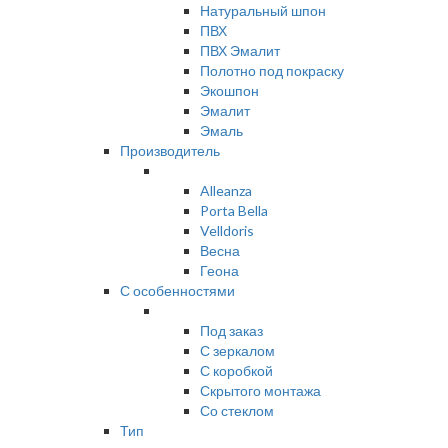
Натуральный шпон
ПВХ
ПВХ Эмалит
Полотно под покраску
Экошпон
Эмалит
Эмаль
Производитель
Alleanza
Porta Bella
Velldoris
Весна
Геона
С особенностями
Под заказ
С зеркалом
С коробкой
Скрытого монтажа
Со стеклом
Тип