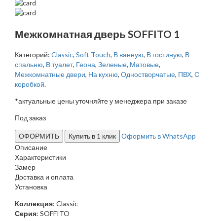
Межкомнатная дверь SOFFITO 1
Категорий:
Classic
,
Soft Touch
,
В ванную
,
В гостиную
,
В
спальню
,
В туалет
,
Геона
,
Зеленые
,
Матовые
,
Межкомнатные двери
,
На кухню
,
Одностворчатые
,
ПВХ
,
С
коробкой
.
*актуальные цены уточняйте у менеджера при заказе
Под заказ
ОФОРМИТЬ
Купить в 1 клик
Оформить в WhatsApp
Описание
Характеристики
Замер
Доставка и оплата
Установка
Коллекция
: Classic
Серия
: SOFFITO