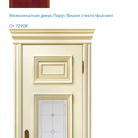
Межкомнатная дверь Парус Вишня стекло/фьюзинг
От
7290
₽