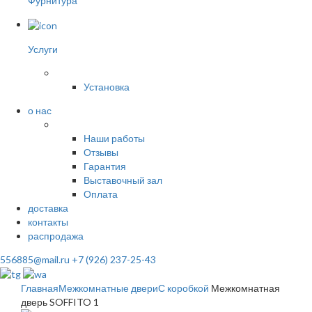
Фурнитура
Услуги
Установка
о нас
Наши работы
Отзывы
Гарантия
Выставочный зал
Оплата
доставка
контакты
распродажа
556885@mail.ru
+7 (926) 237-25-43
Главная
Межкомнатные двери
С коробкой
Межкомнатная
дверь SOFFITO 1