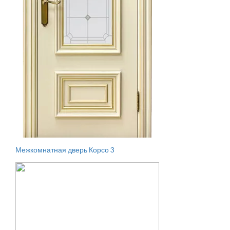
Межкомнатная дверь Корсо 3