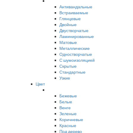
Антивандальные
Встраиваемые
Глянцевые
Двойные
Двустворчатые
Ламинированные
Матовые
Металлические
Одностворчатые
С шумоизоляцией
Скрытые
Стандартные
Узкие
Цвет
Бежевые
Белые
Венге
Зеленые
Коричневые
Красные
Под дерево