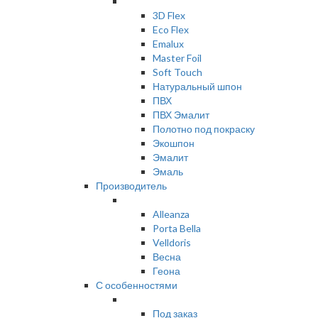
3D Flex
Eco Flex
Emalux
Master Foil
Soft Touch
Натуральный шпон
ПВХ
ПВХ Эмалит
Полотно под покраску
Экошпон
Эмалит
Эмаль
Производитель
Alleanza
Porta Bella
Velldoris
Весна
Геона
С особенностями
Под заказ