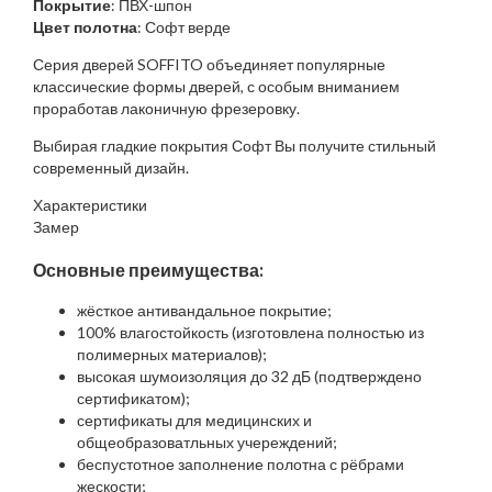
Покрытие
: ПВХ-шпон
Цвет полотна
: Софт верде
Серия дверей SOFFITO объединяет популярные
классические формы дверей, с особым вниманием
проработав лаконичную фрезеровку.
Выбирая гладкие покрытия Софт Вы получите стильный
современный дизайн.
Характеристики
Замер
Основные преимущества:
жёсткое антивандальное покрытие;
100% влагостойкость (изготовлена полностью из
полимерных материалов);
высокая шумоизоляция до 32 дБ (подтверждено
сертификатом);
сертификаты для медицинских и
общеобразоватльных учереждений;
беспустотное заполнение полотна с рёбрами
жескости;