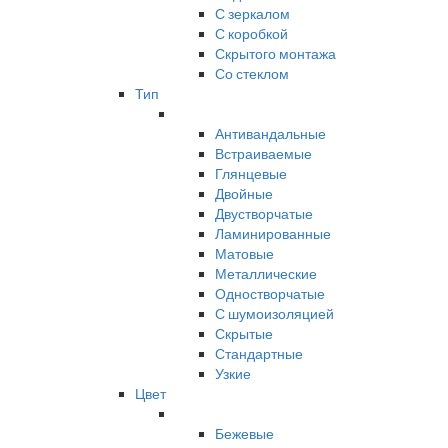
С зеркалом
С коробкой
Скрытого монтажа
Со стеклом
Тип
Антивандальные
Встраиваемые
Глянцевые
Двойные
Двустворчатые
Ламинированные
Матовые
Металлические
Одностворчатые
С шумоизоляцией
Скрытые
Стандартные
Узкие
Цвет
Бежевые