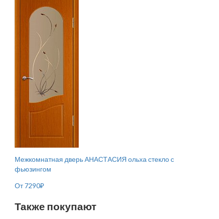
Межкомнатная дверь АНАСТАСИЯ ольха стекло с
фьюзингом
От
7290
₽
Также покупают