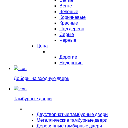
Венге
Зеленые
Коричневые
Красные
Под дерево
Серые
Черные
Цена
Дорогие
Недорогие
Доборы на входную дверь
Тамбурные двери
Двустворчатые тамбурные двери
Металлические тамбурные двери
Деревянные тамбурные двери