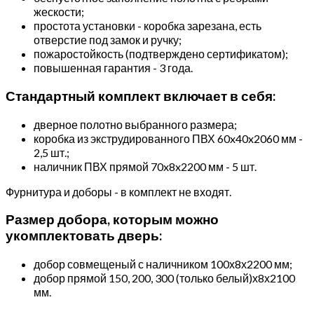
жескости;
простота установки - коробка зарезана, есть
отверстие под замок и ручку;
пожаростойкость (подтверждено сертификатом);
повышенная гарантия - 3 года.
Стандартный комплект включает в себя:
дверное полотно выбранного размера;
коробка из экструдированного ПВХ 60x40x2060 мм -
2,5 шт.;
наличник ПВХ прямой 70x8x2200 мм - 5 шт.
Фурнитура и доборы - в комплект не входят.
Размер добора, которым можно
укомплектовать дверь:
добор совмещеный с наличником 100х8х2200 мм;
добор прямой 150, 200, 300 (только белый)х8х2100
мм.