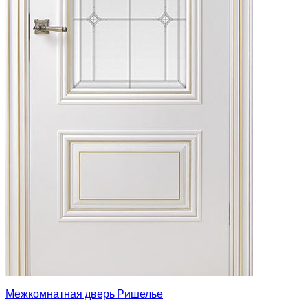
Межкомнатная дверь Ришелье