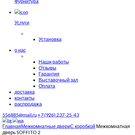
Фурнитура
Услуги
Установка
о нас
Наши работы
Отзывы
Гарантия
Выставочный зал
Оплата
доставка
контакты
распродажа
556885@mail.ru
+7 (926) 237-25-43
Главная
Межкомнатные двери
С коробкой
Межкомнатная
дверь SOFFITO 2