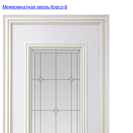
Межкомнатная дверь Корсо 8