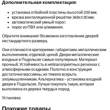
Дополнительная комплектация:
установка отбойной пластины высотой 200 мм;
врезка вентиляционной решётки 368х130 мм;
автоматический умный порог;
порог из ПВХ или алюминия.
Обратите внимание! Возможно изготовление дверей
нестандартного размера.
Они отличаются критериями: габаритами, металлическим
выполнением, отделкой, ценой. Двери металлические
входные в Подольске самые популярные. Материал
прочный. Устойчивость в неблагоприятных регионах с
атмосферными осадками. Полотно и конструкция
достаточно массивны, их тяжело вскрыть
злоумышленникам. Альтернатива – установка входной
двери в Подольске. Лучше покупать такую, которая
выполнена из дерева твердых пород.
Установка
Похожие товары