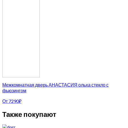
Межкомнатная дверь АНАСТАСИЯ ольха стекло с
фьюзингом
От
7290
₽
Также покупают