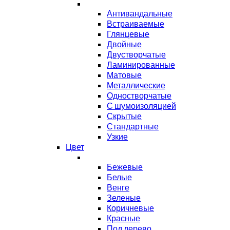
Антивандальные
Встраиваемые
Глянцевые
Двойные
Двустворчатые
Ламинированные
Матовые
Металлические
Одностворчатые
С шумоизоляцией
Скрытые
Стандартные
Узкие
Цвет
Бежевые
Белые
Венге
Зеленые
Коричневые
Красные
Под дерево