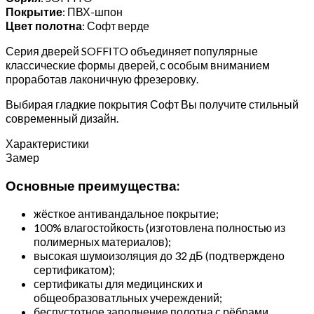
Покрытие
: ПВХ-шпон
Цвет полотна
: Софт верде
Серия дверей SOFFITO объединяет популярные
классические формы дверей, с особым вниманием
проработав лаконичную фрезеровку.
Выбирая гладкие покрытия Софт Вы получите стильный
современный дизайн.
Характеристики
Замер
Основные преимущества:
жёсткое антивандальное покрытие;
100% влагостойкость (изготовлена полностью из
полимерных материалов);
высокая шумоизоляция до 32 дБ (подтверждено
сертификатом);
сертификаты для медицинских и
общеобразоватльных учереждений;
беспустотное заполнение полотна с рёбрами