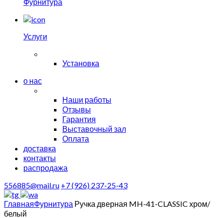
Фурнитура
Услуги
Установка
о нас
Наши работы
Отзывы
Гарантия
Выставочный зал
Оплата
доставка
контакты
распродажа
556885@mail.ru
+7 (926) 237-25-43
Главная
Фурнитура
Ручка дверная MH-41-CLASSIC хром/
белый