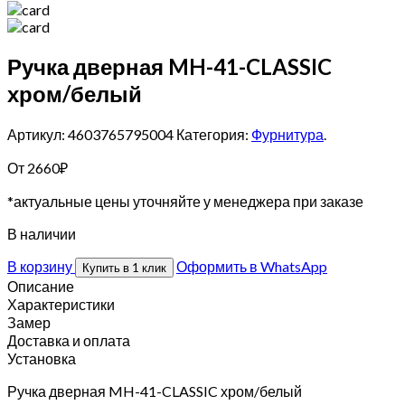
Ручка дверная MH-41-CLASSIC
хром/белый
Артикул: 4603765795004
Категория:
Фурнитура
.
От
2660
₽
*актуальные цены уточняйте у менеджера при заказе
В наличии
В корзину
Оформить в WhatsApp
Купить в 1 клик
Описание
Характеристики
Замер
Доставка и оплата
Установка
Ручка дверная MH-41-CLASSIC хром/белый