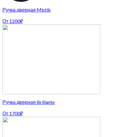
Ручка дверная Mistik
От
1200
₽
Ручка дверная Brillante
От
1700
₽