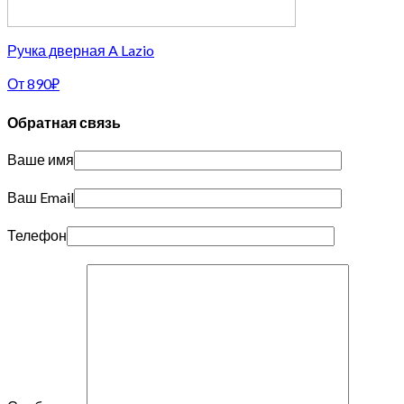
Ручка дверная A Lazio
От
890
₽
Обратная связь
Ваше имя
Ваш Email
Телефон