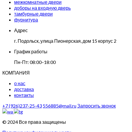
межкомнатные двери
доборы на входную дверь
тамбурные двери
фурнитура
Адрес
г. Подольск, улица Пионерская, дом 15 корпус 2
График работы
Пн-Пт: 08:00–18:00
КОМПАНИЯ
о нас
доставка
контакты
+7 (926)237-25-43
556885@mail.ru
Запросить звонок
© 2024 Все права защищены