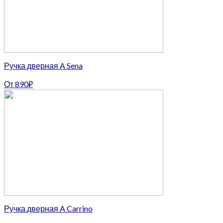
Ручка дверная A Sena
От
890
₽
Ручка дверная A Carrino