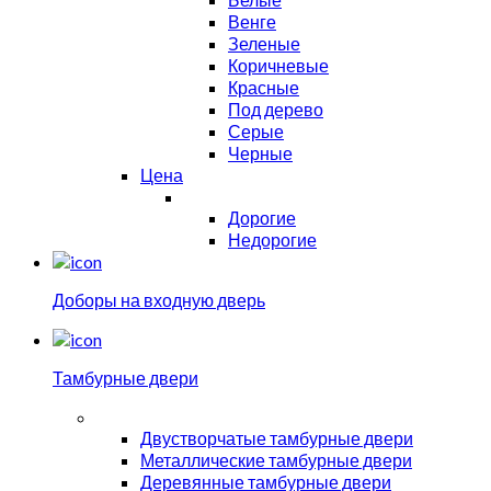
Венге
Зеленые
Коричневые
Красные
Под дерево
Серые
Черные
Цена
Дорогие
Недорогие
Доборы на входную дверь
Тамбурные двери
Двустворчатые тамбурные двери
Металлические тамбурные двери
Деревянные тамбурные двери