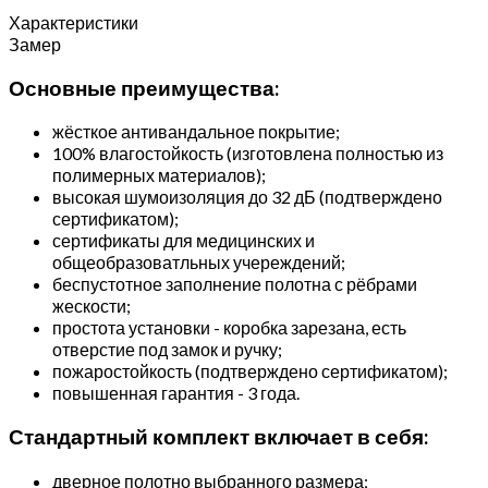
Характеристики
Замер
Основные преимущества:
жёсткое антивандальное покрытие;
100% влагостойкость (изготовлена полностью из
полимерных материалов);
высокая шумоизоляция до 32 дБ (подтверждено
сертификатом);
сертификаты для медицинских и
общеобразоватльных учереждений;
беспустотное заполнение полотна с рёбрами
жескости;
простота установки - коробка зарезана, есть
отверстие под замок и ручку;
пожаростойкость (подтверждено сертификатом);
повышенная гарантия - 3 года.
Стандартный комплект включает в себя:
дверное полотно выбранного размера;