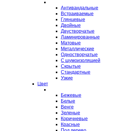
Антивандальные
Встраиваемые
Глянцевые
Двойные
Двустворчатые
Ламинированные
Матовые
Металлические
Одностворчатые
С шумоизоляцией
Скрытые
Стандартные
Узкие
Цвет
Бежевые
Белые
Венге
Зеленые
Коричневые
Красные
Под дерево