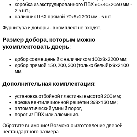
коробка из экструдированного ПВХ 60x40x2060 мм -
2,5 шт.;
наличник ПВХ прямой 70x8x2200 мм - 5 шт.
Фурнитура и доборы - в комплект не входят.
Размер добора, которым можно
укомплектовать дверь:
добор совмещеный с наличником 100х8х2200 мм;
добор прямой 150, 200, 300 (только белый)х8х2100
мм.
Дополнительная комплектация:
установка отбойной пластины высотой 200 мм;
врезка вентиляционной решётки 368х130 мм;
автоматический умный порог;
порог из ПВХ или алюминия.
Обратите внимание! Возможно изготовление дверей
нестандартного размера.