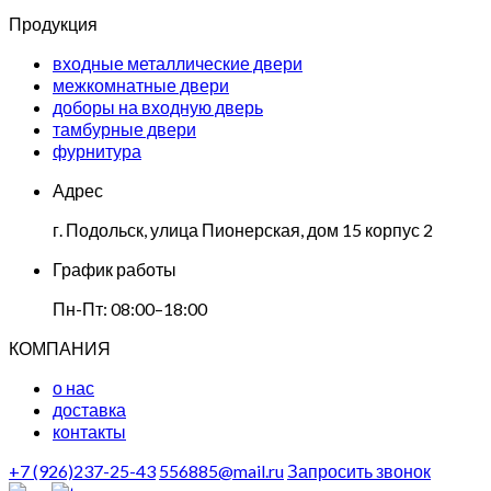
Продукция
входные металлические двери
межкомнатные двери
доборы на входную дверь
тамбурные двери
фурнитура
Адрес
г. Подольск, улица Пионерская, дом 15 корпус 2
График работы
Пн-Пт: 08:00–18:00
КОМПАНИЯ
о нас
доставка
контакты
+7 (926)237-25-43
556885@mail.ru
Запросить звонок