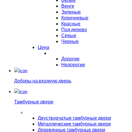
Венге
Зеленые
Коричневые
Красные
Под дерево
Серые
Черные
Цена
Дорогие
Недорогие
Доборы на входную дверь
Тамбурные двери
Двустворчатые тамбурные двери
Металлические тамбурные двери
Деревянные тамбурные двери