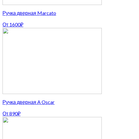
Ручка дверная Marcato
От
1600
₽
Ручка дверная A Oscar
От
890
₽