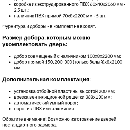
коробка из экструдированного ПВХ 60x40x2060 мм -
2,5 шт.;
наличник ПВХ прямой 70x8x2200 мм - 5 шт.
Фурнитура и доборы - в комплект не входят.
Размер добора, которым можно
укомплектовать дверь:
добор совмещеный с наличником 100х8х2200 мм;
добор прямой 150, 200, 300 (только белый)х8х2100
мм.
Дополнительная комплектация:
установка отбойной пластины высотой 200 мм;
врезка вентиляционной решётки 368х130 мм;
автоматический умный порог;
порог из ПВХ или алюминия.
Обратите внимание! Возможно изготовление дверей
нестандартного размера.