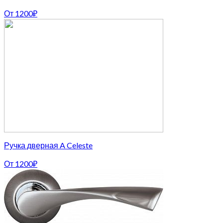
От
1200
₽
Ручка дверная A Celeste
От
1200
₽