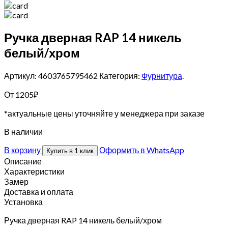
Ручка дверная RAP 14 никель
белый/хром
Артикул: 4603765795462
Категория:
Фурнитура
.
От
1205
₽
*актуальные цены уточняйте у менеджера при заказе
В наличии
В корзину
Оформить в WhatsApp
Купить в 1 клик
Описание
Характеристики
Замер
Доставка и оплата
Установка
Ручка дверная RAP 14 никель белый/хром