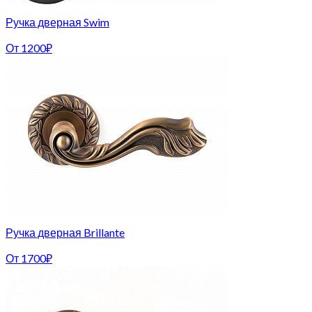
Ручка дверная Swim
От
1200
₽
Ручка дверная Brillante
От
1700
₽