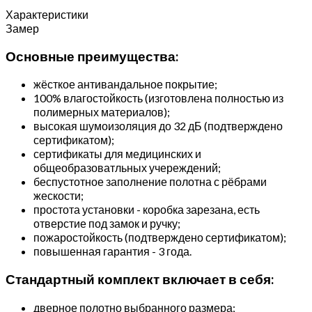
Характеристики
Замер
Основные преимущества:
жёсткое антивандальное покрытие;
100% влагостойкость (изготовлена полностью из
полимерных материалов);
высокая шумоизоляция до 32 дБ (подтверждено
сертификатом);
сертификаты для медицинских и
общеобразоватльных учереждений;
беспустотное заполнение полотна с рёбрами
жескости;
простота установки - коробка зарезана, есть
отверстие под замок и ручку;
пожаростойкость (подтверждено сертификатом);
повышенная гарантия - 3 года.
Стандартный комплект включает в себя:
дверное полотно выбранного размера;