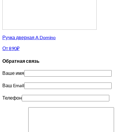
Ручка дверная A Domino
От
890
₽
Обратная связь
Ваше имя
Ваш Email
Телефон