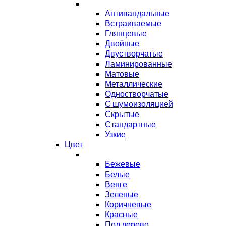
Антивандальные
Встраиваемые
Глянцевые
Двойные
Двустворчатые
Ламинированные
Матовые
Металлические
Одностворчатые
С шумоизоляцией
Скрытые
Стандартные
Узкие
Цвет
Бежевые
Белые
Венге
Зеленые
Коричневые
Красные
Под дерево