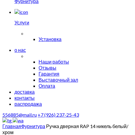
Фурнитура
Услуги
Установка
о нас
Наши работы
Отзывы
Гарантия
Выставочный зал
Оплата
доставка
контакты
распродажа
556885@mail.ru
+7 (926) 237-25-43
Главная
Фурнитура
Ручка дверная RAP 14 никель белый/
хром