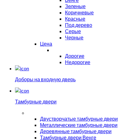
Зеленые
Коричневые
Красные
Под дерево
Серые
Черные
Цена
Дорогие
Недорогие
Доборы на входную дверь
Тамбурные двери
Двустворчатые тамбурные двери
Металлические тамбурные двери
Деревянные тамбурные двери
Тамбурные двери Венге