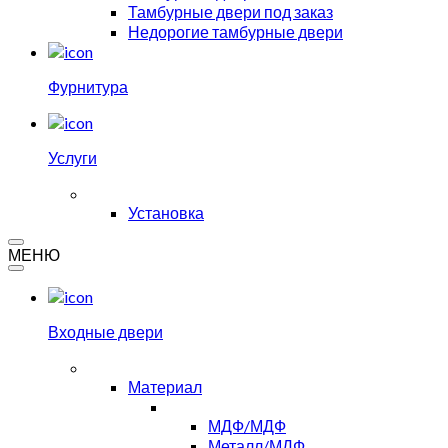
Тамбурные двери под заказ
Недорогие тамбурные двери
Фурнитура
Услуги
Установка
МЕНЮ
Входные двери
Материал
МДФ/МДФ
Металл/МДФ