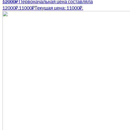
12000
₽
Первоначальная цена составляла
12000₽.
11000
₽
Текущая цена: 11000₽.