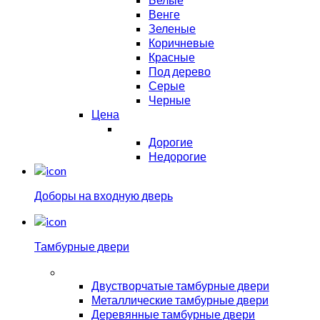
Венге
Зеленые
Коричневые
Красные
Под дерево
Серые
Черные
Цена
Дорогие
Недорогие
Доборы на входную дверь
Тамбурные двери
Двустворчатые тамбурные двери
Металлические тамбурные двери
Деревянные тамбурные двери