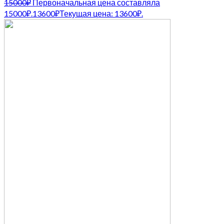
15000
₽
Первоначальная цена составляла
15000₽.
13600
₽
Текущая цена: 13600₽.