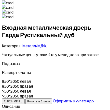
Входная металлическая дверь
Гарда Рустикальный дуб
Категория:
Металл/МДФ
.
*актуальные цены уточняйте у менеджера при заказе
Под заказ
Размер полотна
850*2050 левая
850*2050 правая
950*2050 левая
950*2050 правая
Оформить в WhatsApp
ОФОРМИТЬ
Купить в 1 клик
Описание