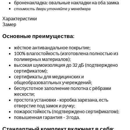
броненакладка: овальные накладки на оба замка
стоимость двери уточняйте у менеджера
Характеристики
Замер
Основные преимущества:
жёсткое антивандальное покрытие;
100% влагостойкость (изготовлена полностью из
полимерных материалов);
высокая шумоизоляция до 32 дБ (подтверждено
сертификатом);
сертификаты для медицинских и
общеобразоватльных учереждений;
беспустотное заполнение полотна с рёбрами
жескости;
простота установки - коробка зарезана, есть
отверстие под замок и ручку;
пожаростойкость (подтверждено сертификатом);
повышенная гарантия - 3 года.
Стандартный комплект включает в себя: