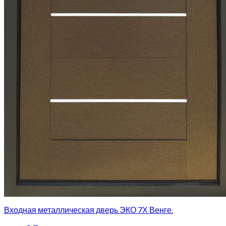
Входная металлическая дверь ЭКО 7Х Венге.