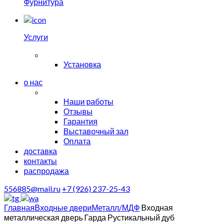
Фурнитура
Услуги
Установка
о нас
Наши работы
Отзывы
Гарантия
Выставочный зал
Оплата
доставка
контакты
распродажа
556885@mail.ru
+7 (926) 237-25-43
Главная
Входные двери
Металл/МДФ
Входная
металлическая дверь Гарда Рустикальный дуб