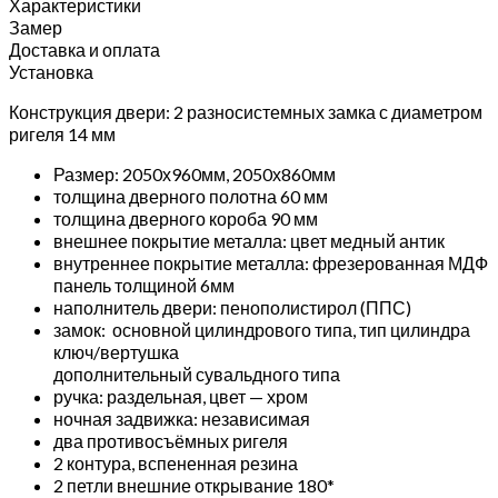
Характеристики
Замер
Доставка и оплата
Установка
Конструкция двери: 2 разносистемных замка с диаметром
ригеля 14 мм
Размер: 2050х960мм, 2050х860мм
толщина дверного полотна 60 мм
толщина дверного короба 90 мм
внешнее покрытие металла: цвет медный антик
внутреннее покрытие металла: фрезерованная МДФ
панель толщиной 6мм
наполнитель двери: пенополистирол (ППС)
замок: основной цилиндрового типа, тип цилиндра
ключ/вертушка
дополнительный сувальдного типа
ручка: раздельная, цвет — хром
ночная задвижка: независимая
два противосъёмных ригеля
2 контура, вспененная резина
2 петли внешние открывание 180*