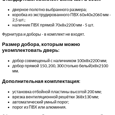
дверное полотно выбранного размера;
коробка из экструдированного ПВХ 60x40x2060 мм -
2,5 шт.;
наличник ПВХ прямой 70x8x2200 мм - 5 шт.
Фурнитура и доборы - в комплект не входят.
Размер добора, которым можно
укомплектовать дверь:
добор совмещеный с наличником 100х8х2200 мм;
добор прямой 150, 200, 300 (только белый)х8х2100
мм.
Дополнительная комплектация:
установка отбойной пластины высотой 200 мм;
врезка вентиляционной решётки 368х130 мм;
автоматический умный порог;
порог из ПВХ или алюминия.