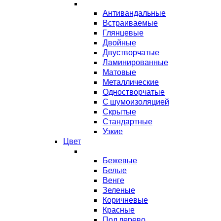
Антивандальные
Встраиваемые
Глянцевые
Двойные
Двустворчатые
Ламинированные
Матовые
Металлические
Одностворчатые
С шумоизоляцией
Скрытые
Стандартные
Узкие
Цвет
Бежевые
Белые
Венге
Зеленые
Коричневые
Красные
Под дерево