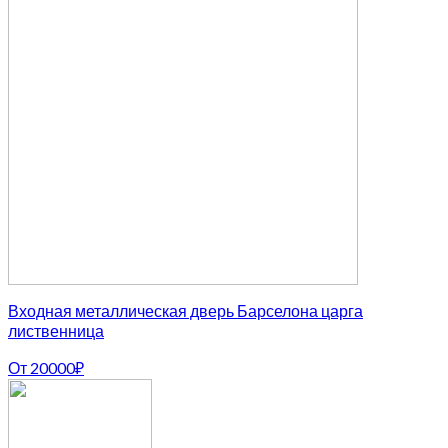
Входная металлическая дверь Барселона царга
лиственница
От
20000
₽