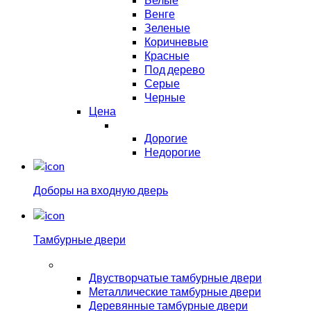
Венге
Зеленые
Коричневые
Красные
Под дерево
Серые
Черные
Цена
Дорогие
Недорогие
Доборы на входную дверь
Тамбурные двери
Двустворчатые тамбурные двери
Металлические тамбурные двери
Деревянные тамбурные двери