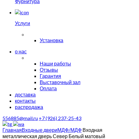
Фурнитура
Услуги
Установка
о нас
Наши работы
Отзывы
Гарантия
Выставочный зал
Оплата
доставка
контакты
распродажа
556885@mail.ru
+7 (926) 237-25-43
Главная
Входные двери
МДФ/МДФ
Входная
металлическая дверь Север Белый матовый