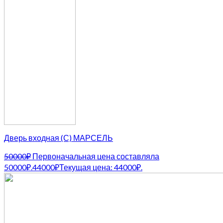
Дверь входная (С) МАРСЕЛЬ
50000
₽
Первоначальная цена составляла
50000₽.
44000
₽
Текущая цена: 44000₽.