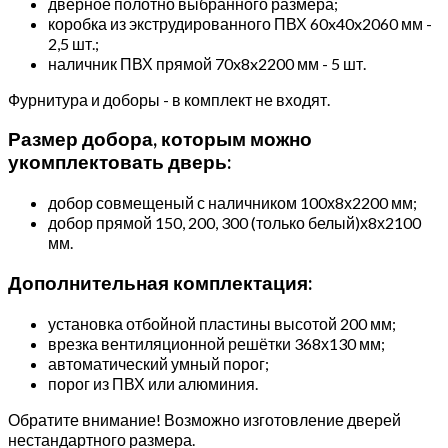
дверное полотно выбранного размера;
коробка из экструдированного ПВХ 60x40x2060 мм -
2,5 шт.;
наличник ПВХ прямой 70x8x2200 мм - 5 шт.
Фурнитура и доборы - в комплект не входят.
Размер добора, которым можно
укомплектовать дверь:
добор совмещеный с наличником 100х8х2200 мм;
добор прямой 150, 200, 300 (только белый)х8х2100
мм.
Дополнительная комплектация:
установка отбойной пластины высотой 200 мм;
врезка вентиляционной решётки 368х130 мм;
автоматический умный порог;
порог из ПВХ или алюминия.
Обратите внимание! Возможно изготовление дверей
нестандартного размера.