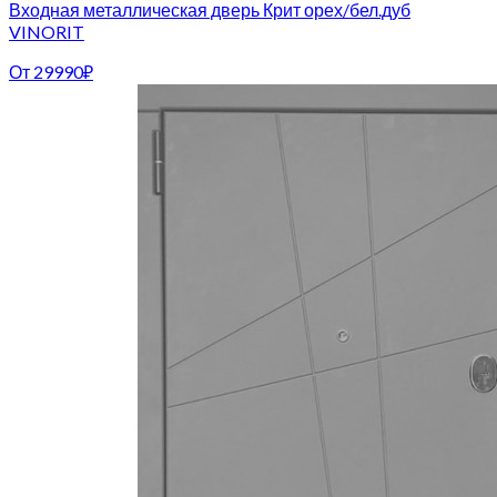
Входная металлическая дверь Крит орех/бел.дуб
VINORIT
От
29990
₽