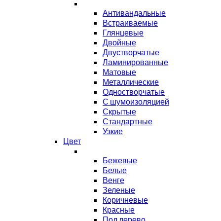
Антивандальные
Встраиваемые
Глянцевые
Двойные
Двустворчатые
Ламинированные
Матовые
Металлические
Одностворчатые
С шумоизоляцией
Скрытые
Стандартные
Узкие
Цвет
Бежевые
Белые
Венге
Зеленые
Коричневые
Красные
Под дерево