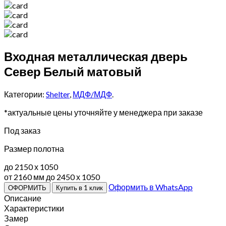
Входная металлическая дверь
Север Белый матовый
Категории:
Shelter
,
МДФ/МДФ
.
*актуальные цены уточняйте у менеджера при заказе
Под заказ
Размер полотна
до 2150 х 1050
от 2160 мм до 2450 х 1050
Оформить в WhatsApp
ОФОРМИТЬ
Купить в 1 клик
Описание
Характеристики
Замер