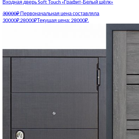
Входная дверь Soft Touch «Графит-Белый шёлк»
30000
₽
Первоначальная цена составляла
30000₽.
28000
₽
Текущая цена: 28000₽.