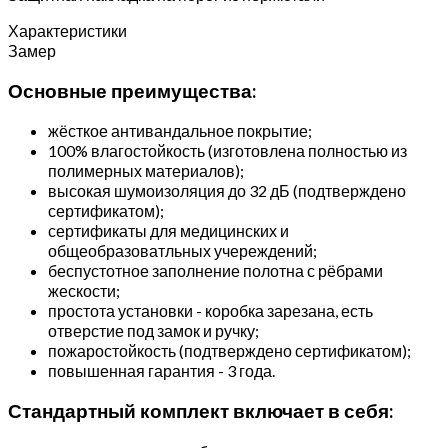
Характеристики
Замер
Основные преимущества:
жёсткое антивандальное покрытие;
100% влагостойкость (изготовлена полностью из
полимерных материалов);
высокая шумоизоляция до 32 дБ (подтверждено
сертификатом);
сертификаты для медицинских и
общеобразоватльных учереждений;
беспустотное заполнение полотна с рёбрами
жескости;
простота установки - коробка зарезана, есть
отверстие под замок и ручку;
пожаростойкость (подтверждено сертификатом);
повышенная гарантия - 3 года.
Стандартный комплект включает в себя: