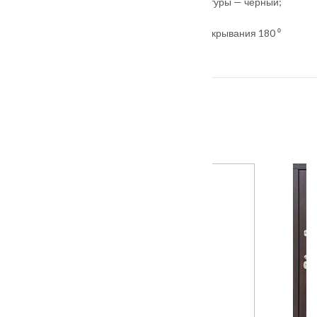
Комплект фурнитуры: Red Line, цвет фурнитуры — черный;
Глазок
Три петли на закрытом подшипнике, угол открывания 180 ⁰
Противосъёмные ригели: 3 шт
ПОХОЖИЕ ТОВАРЫ