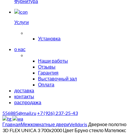
Фурнитура
Услуги
Установка
о нас
Наши работы
Отзывы
Гарантия
Выставочный зал
Оплата
доставка
контакты
распродажа
556885@mail.ru
+7 (926) 237-25-43
Главная
Межкомнатные двери
Velldoris
Дверное полотно
3D FLEX UNICA 3 700х2000 Цвет Бруно стекло Мателюкс