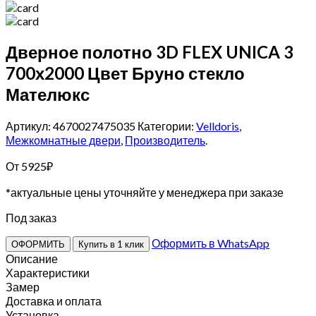
Дверное полотно 3D FLEX UNICA 3
700х2000 Цвет Бруно стекло
Мателюкс
Артикул: 4670027475035
Категории:
Velldoris
,
Межкомнатные двери
,
Производитель
.
От
5925
₽
*актуальные цены уточняйте у менеджера при заказе
Под заказ
Оформить в WhatsApp
ОФОРМИТЬ
Купить в 1 клик
Описание
Характеристики
Замер
Доставка и оплата
Установка