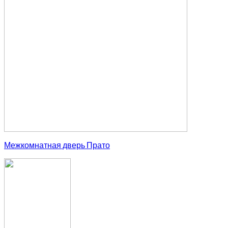
Межкомнатная дверь Прато