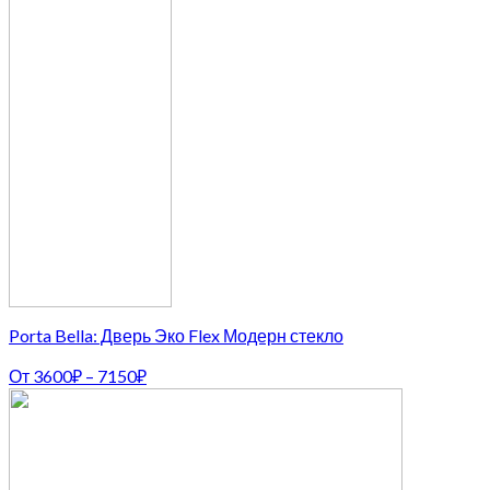
Porta Bella: Дверь Эко Flex Модерн стекло
От
3600
₽
–
7150
₽