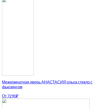
Межкомнатная дверь АНАСТАСИЯ ольха стекло с
фьюзингом
От
7290
₽