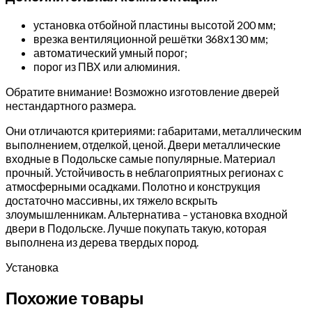
установка отбойной пластины высотой 200 мм;
врезка вентиляционной решётки 368х130 мм;
автоматический умный порог;
порог из ПВХ или алюминия.
Обратите внимание! Возможно изготовление дверей
нестандартного размера.
Они отличаются критериями: габаритами, металлическим
выполнением, отделкой, ценой. Двери металлические
входные в Подольске самые популярные. Материал
прочный. Устойчивость в неблагоприятных регионах с
атмосферными осадками. Полотно и конструкция
достаточно массивны, их тяжело вскрыть
злоумышленникам. Альтернатива – установка входной
двери в Подольске. Лучше покупать такую, которая
выполнена из дерева твердых пород.
Установка
Похожие товары