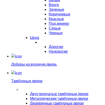
Венге
Зеленые
Коричневые
Красные
Под дерево
Серые
Черные
Цена
Дорогие
Недорогие
Доборы на входную дверь
Тамбурные двери
Двустворчатые тамбурные двери
Металлические тамбурные двери
Деревянные тамбурные двери