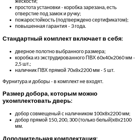
жескости;
простота установки - коробка зарезана, есть
отверстие под замок и ручку;
пожаростойкость (подтверждено сертификатом);
повышенная гарантия - 3 года.
Стандартный комплект включает в себя:
дверное полотно выбранного размера;
коробка из экструдированного ПВХ 60x40x2060 мм -
2,5 шт.;
наличник ПВХ прямой 70x8x2200 мм - 5 шт.
Фурнитура и доборы - в комплект не входят.
Размер добора, которым можно
укомплектовать дверь:
добор совмещеный с наличником 100х8х2200 мм;
добор прямой 150, 200, 300 (только белый)х8х2100
мм.
Дополнительная комплектация: