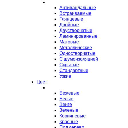
Антивандальные
Встраиваемые
Глянцевые
Двойные
Двустворчатые
Ламинированные
Матовые
Металлические
Одностворчатые
С шумоизоляцией
Скрытые
Стандартные
Узкие
Цвет
Бежевые
Белые
Венге
Зеленые
Коричневые
Красные
Под дерево