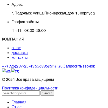
Адрес
г. Подольск, улица Пионерская, дом 15 корпус 2
График работы
Пн-Пт: 08:00–18:00
КОМПАНИЯ
о нас
доставка
контакты
+7 (926)237-25-43
556885@mail.ru
Запросить звонок
© 2024 Все права защищены
Политика конфиденциальности
Search
Главная
О нас