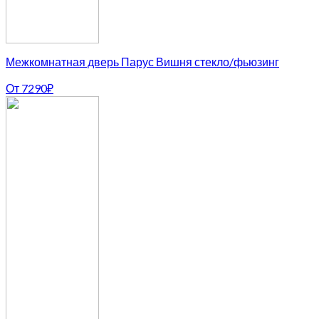
Межкомнатная дверь Парус Вишня стекло/фьюзинг
От
7290
₽