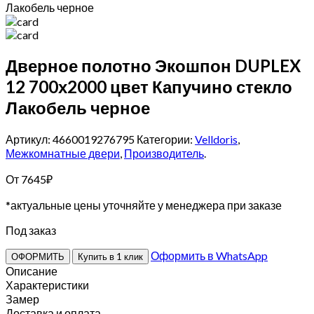
Лакобель черное
Дверное полотно Экошпон DUPLEX
12 700х2000 цвет Капучино стекло
Лакобель черное
Артикул: 4660019276795
Категории:
Velldoris
,
Межкомнатные двери
,
Производитель
.
От
7645
₽
*актуальные цены уточняйте у менеджера при заказе
Под заказ
Оформить в WhatsApp
ОФОРМИТЬ
Купить в 1 клик
Описание
Характеристики
Замер
Доставка и оплата