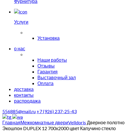
Фурнитура
Услуги
Установка
о нас
Наши работы
Отзывы
Гарантия
Выставочный зал
Оплата
доставка
контакты
распродажа
556885@mail.ru
+7 (926) 237-25-43
Главная
Межкомнатные двери
Velldoris
Дверное полотно
Экошпон DUPLEX 12 700х2000 цвет Капучино стекло