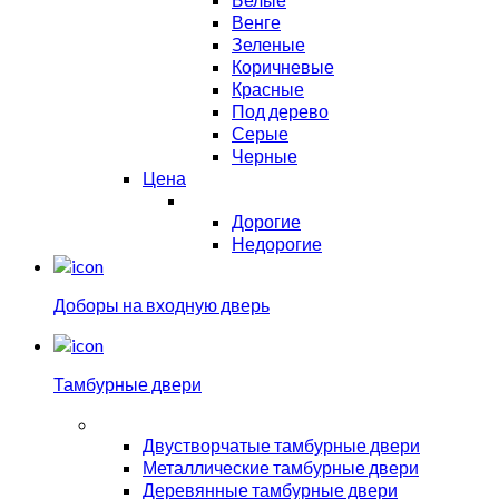
Венге
Зеленые
Коричневые
Красные
Под дерево
Серые
Черные
Цена
Дорогие
Недорогие
Доборы на входную дверь
Тамбурные двери
Двустворчатые тамбурные двери
Металлические тамбурные двери
Деревянные тамбурные двери