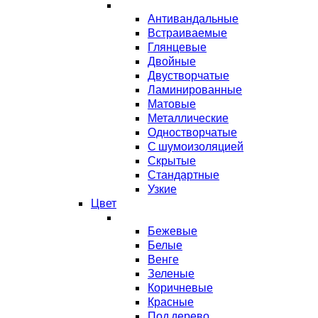
Антивандальные
Встраиваемые
Глянцевые
Двойные
Двустворчатые
Ламинированные
Матовые
Металлические
Одностворчатые
С шумоизоляцией
Скрытые
Стандартные
Узкие
Цвет
Бежевые
Белые
Венге
Зеленые
Коричневые
Красные
Под дерево