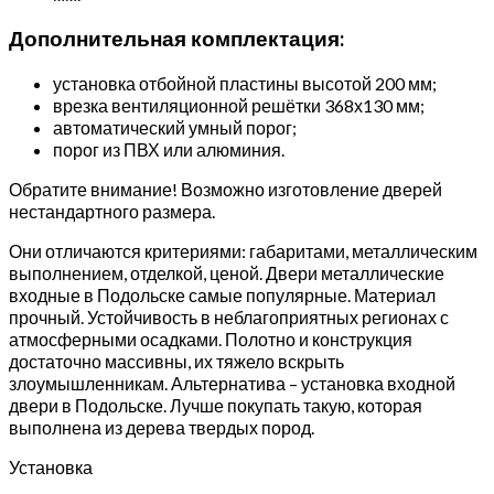
Дополнительная комплектация:
установка отбойной пластины высотой 200 мм;
врезка вентиляционной решётки 368х130 мм;
автоматический умный порог;
порог из ПВХ или алюминия.
Обратите внимание! Возможно изготовление дверей
нестандартного размера.
Они отличаются критериями: габаритами, металлическим
выполнением, отделкой, ценой. Двери металлические
входные в Подольске самые популярные. Материал
прочный. Устойчивость в неблагоприятных регионах с
атмосферными осадками. Полотно и конструкция
достаточно массивны, их тяжело вскрыть
злоумышленникам. Альтернатива – установка входной
двери в Подольске. Лучше покупать такую, которая
выполнена из дерева твердых пород.
Установка