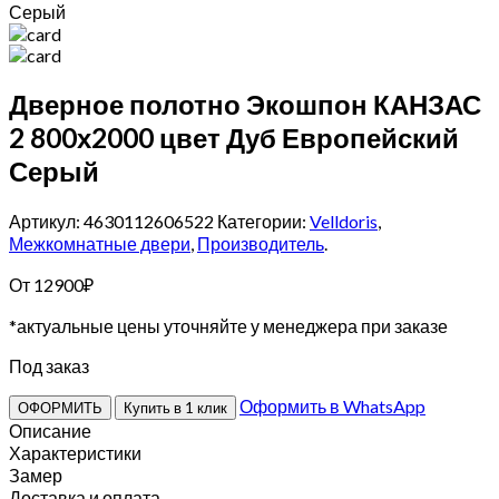
Серый
Дверное полотно Экошпон КАНЗАС
2 800х2000 цвет Дуб Европейский
Серый
Артикул: 4630112606522
Категории:
Velldoris
,
Межкомнатные двери
,
Производитель
.
От
12900
₽
*актуальные цены уточняйте у менеджера при заказе
Под заказ
Оформить в WhatsApp
ОФОРМИТЬ
Купить в 1 клик
Описание
Характеристики
Замер
Доставка и оплата