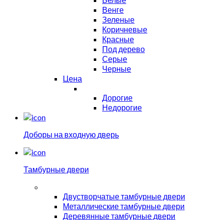
Венге
Зеленые
Коричневые
Красные
Под дерево
Серые
Черные
Цена
Дорогие
Недорогие
Доборы на входную дверь
Тамбурные двери
Двустворчатые тамбурные двери
Металлические тамбурные двери
Деревянные тамбурные двери