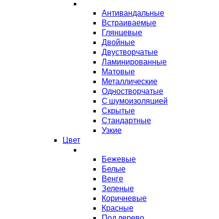
Антивандальные
Встраиваемые
Глянцевые
Двойные
Двустворчатые
Ламинированные
Матовые
Металлические
Одностворчатые
С шумоизоляцией
Скрытые
Стандартные
Узкие
Цвет
Бежевые
Белые
Венге
Зеленые
Коричневые
Красные
Под дерево