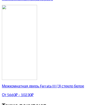
Межкомнатная дверь Ferrata III (3) стекло белое
От
5660
₽
–
10230
₽