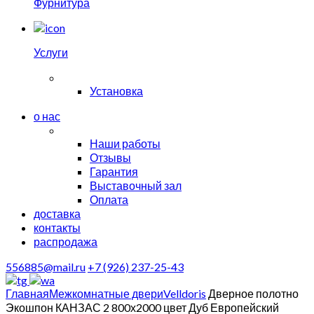
Фурнитура
Услуги
Установка
о нас
Наши работы
Отзывы
Гарантия
Выставочный зал
Оплата
доставка
контакты
распродажа
556885@mail.ru
+7 (926) 237-25-43
Главная
Межкомнатные двери
Velldoris
Дверное полотно
Экошпон КАНЗАС 2 800х2000 цвет Дуб Европейский