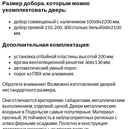
Размер добора, которым можно
укомплектовать дверь:
добор совмещеный с наличником 100х8х2200 мм;
добор прямой 150, 200, 300 (только белый)х8х2100
мм.
Дополнительная комплектация:
установка отбойной пластины высотой 200 мм;
врезка вентиляционной решётки 368х130 мм;
автоматический умный порог;
порог из ПВХ или алюминия.
Обратите внимание! Возможно изготовление дверей
нестандартного размера.
Они отличаются критериями: габаритами, металлическим
выполнением, отделкой, ценой. Двери металлические
входные в Подольске самые популярные. Материал
прочный. Устойчивость в неблагоприятных регионах с
атмосферными осадками. Полотно и конструкция
достаточно массивны, их тяжело вскрыть