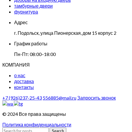
тамбурные двери
фурнитура
Адрес
г. Подольск, улица Пионерская, дом 15 корпус 2
График работы
Пн-Пт: 08:00–18:00
КОМПАНИЯ
о нас
доставка
контакты
+7 (926)237-25-43
556885@mail.ru
Запросить звонок
© 2024 Все права защищены
Политика конфиденциальности
Search