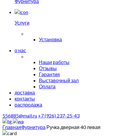
Фурнитура
Услуги
Установка
о нас
Наши работы
Отзывы
Гарантия
Выставочный зал
Оплата
доставка
контакты
распродажа
556885@mail.ru
+7 (926) 237-25-43
Главная
Фурнитура
Ручка дверная 40 левая