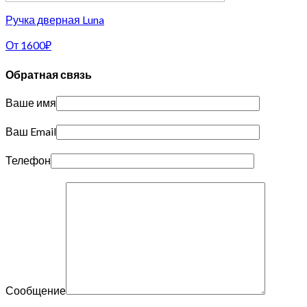
Ручка дверная Luna
От
1600
₽
Обратная связь
Ваше имя
Ваш Email
Телефон
Сообщение