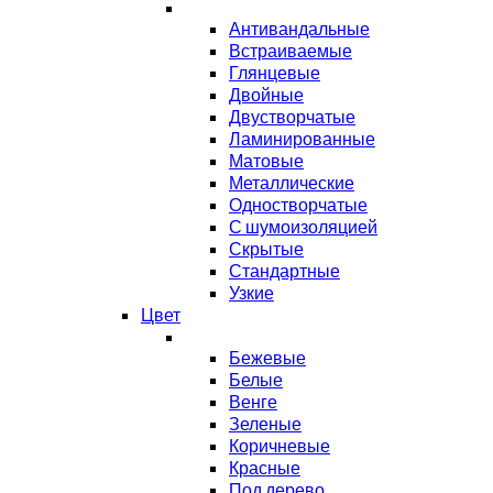
Антивандальные
Встраиваемые
Глянцевые
Двойные
Двустворчатые
Ламинированные
Матовые
Металлические
Одностворчатые
С шумоизоляцией
Скрытые
Стандартные
Узкие
Цвет
Бежевые
Белые
Венге
Зеленые
Коричневые
Красные
Под дерево