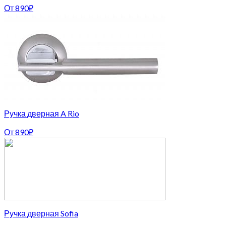
От
890
₽
Ручка дверная A Rio
От
890
₽
Ручка дверная Sofia