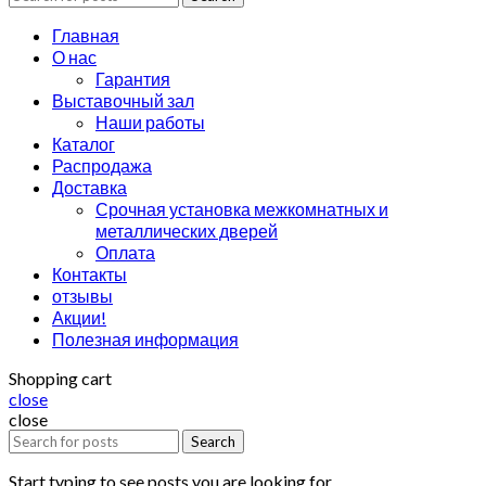
Главная
О нас
Гарантия
Выставочный зал
Наши работы
Каталог
Распродажа
Доставка
Срочная установка межкомнатных и
металлических дверей
Оплата
Контакты
отзывы
Акции!
Полезная информация
Shopping cart
close
close
Search
Start typing to see posts you are looking for.