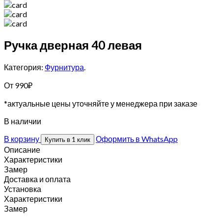
Ручка дверная 40 левая
Категория:
Фурнитура
.
От
990
₽
*актуальные цены уточняйте у менеджера при заказе
В наличии
В корзину
Оформить в WhatsApp
Купить в 1 клик
Описание
Характеристики
Замер
Доставка и оплата
Установка
Характеристики
Замер