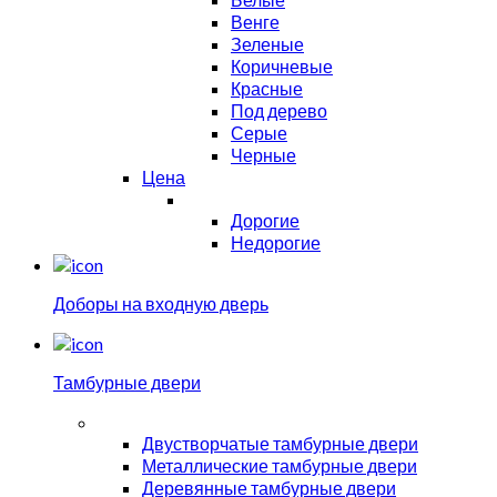
Венге
Зеленые
Коричневые
Красные
Под дерево
Серые
Черные
Цена
Дорогие
Недорогие
Доборы на входную дверь
Тамбурные двери
Двустворчатые тамбурные двери
Металлические тамбурные двери
Деревянные тамбурные двери