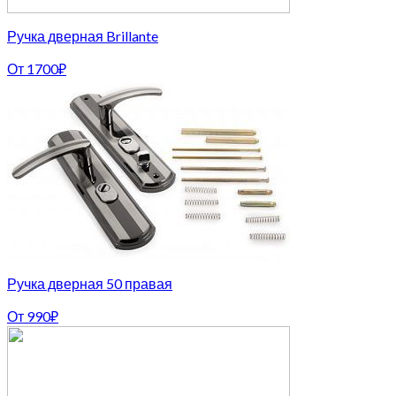
Ручка дверная Brillante
От
1700
₽
Ручка дверная 50 правая
От
990
₽