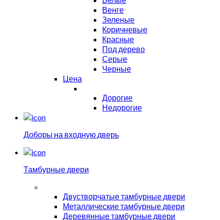
Венге
Зеленые
Коричневые
Красные
Под дерево
Серые
Черные
Цена
Дорогие
Недорогие
Доборы на входную дверь
Тамбурные двери
Двустворчатые тамбурные двери
Металлические тамбурные двери
Деревянные тамбурные двери