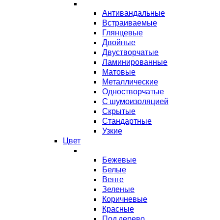
Антивандальные
Встраиваемые
Глянцевые
Двойные
Двустворчатые
Ламинированные
Матовые
Металлические
Одностворчатые
С шумоизоляцией
Скрытые
Стандартные
Узкие
Цвет
Бежевые
Белые
Венге
Зеленые
Коричневые
Красные
Под дерево