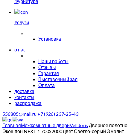
Фурнитура
Услуги
Установка
о нас
Наши работы
Отзывы
Гарантия
Выставочный зал
Оплата
доставка
контакты
распродажа
556885@mail.ru
+7 (926) 237-25-43
Главная
Межкомнатные двери
Velldoris
Дверное полотно
Экошпон NEXT 1 700х2000 цвет Светло-серый Эмалит