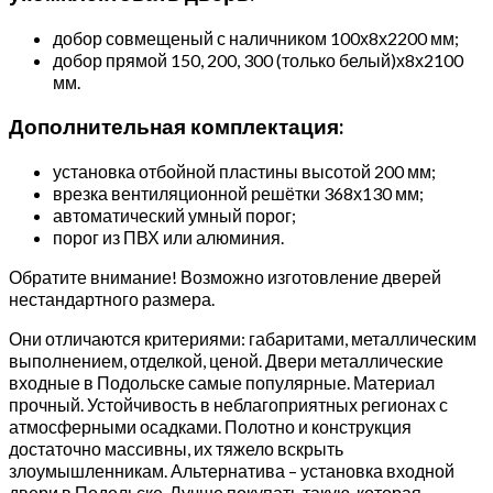
добор совмещеный с наличником 100х8х2200 мм;
добор прямой 150, 200, 300 (только белый)х8х2100
мм.
Дополнительная комплектация:
установка отбойной пластины высотой 200 мм;
врезка вентиляционной решётки 368х130 мм;
автоматический умный порог;
порог из ПВХ или алюминия.
Обратите внимание! Возможно изготовление дверей
нестандартного размера.
Они отличаются критериями: габаритами, металлическим
выполнением, отделкой, ценой. Двери металлические
входные в Подольске самые популярные. Материал
прочный. Устойчивость в неблагоприятных регионах с
атмосферными осадками. Полотно и конструкция
достаточно массивны, их тяжело вскрыть
злоумышленникам. Альтернатива – установка входной
двери в Подольске. Лучше покупать такую, которая