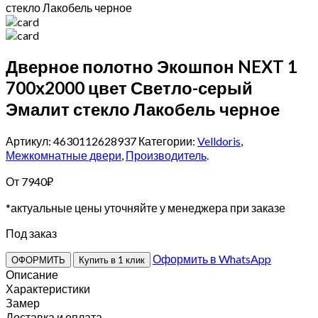
стекло Лакобель черное
Дверное полотно Экошпон NEXT 1
700х2000 цвет Светло-серый
Эмалит стекло Лакобель черное
Артикул: 4630112628937
Категории:
Velldoris
,
Межкомнатные двери
,
Производитель
.
От
7940
₽
*актуальные цены уточняйте у менеджера при заказе
Под заказ
Оформить в WhatsApp
ОФОРМИТЬ
Купить в 1 клик
Описание
Характеристики
Замер
Доставка и оплата