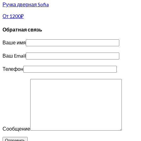
Ручка дверная Sofia
От
1200
₽
Обратная связь
Ваше имя
Ваш Email
Телефон
Сообщение