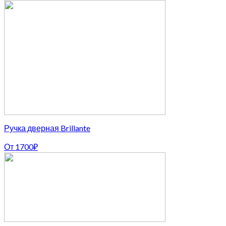
Ручка дверная Brillante
От
1700
₽