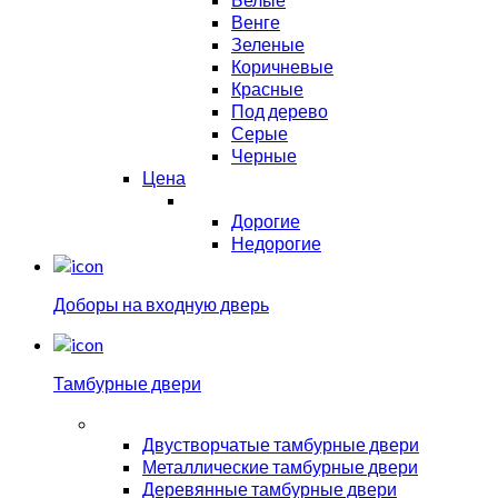
Венге
Зеленые
Коричневые
Красные
Под дерево
Серые
Черные
Цена
Дорогие
Недорогие
Доборы на входную дверь
Тамбурные двери
Двустворчатые тамбурные двери
Металлические тамбурные двери
Деревянные тамбурные двери