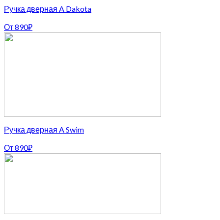
Ручка дверная A Dakota
От
890
₽
Ручка дверная A Swim
От
890
₽