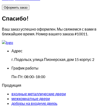
Спасибо!
Ваш заказ успешно оформлен. Мы свяжемся с вами в
ближайшее время. Номер вашего заказа
#10011
.
Адрес
г. Подольск, улица Пионерская, дом 15 корпус 2
График работы
Пн-Пт: 08:00–18:00
Продукция
входные металлические двери
межкомнатные двери
доборы на входную дверь