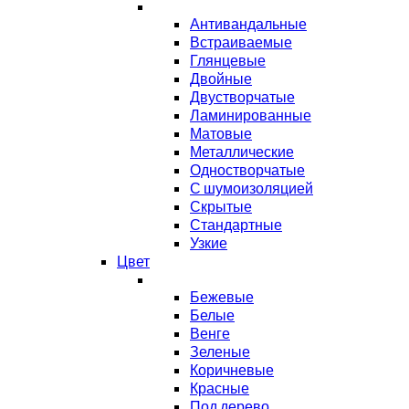
Антивандальные
Встраиваемые
Глянцевые
Двойные
Двустворчатые
Ламинированные
Матовые
Металлические
Одностворчатые
С шумоизоляцией
Скрытые
Стандартные
Узкие
Цвет
Бежевые
Белые
Венге
Зеленые
Коричневые
Красные
Под дерево