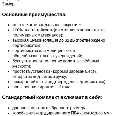
Замер
Основные преимущества:
жёсткое антивандальное покрытие;
100% влагостойкость (изготовлена полностью из
полимерных материалов);
высокая шумоизоляция до 32 дБ (подтверждено
сертификатом);
сертификаты для медицинских и
общеобразоватльных учереждений;
беспустотное заполнение полотна с рёбрами
жескости;
простота установки - коробка зарезана, есть
отверстие под замок и ручку;
пожаростойкость (подтверждено сертификатом);
повышенная гарантия - 3 года.
Стандартный комплект включает в себя:
дверное полотно выбранного размера;
коробка из экструдированного ПВХ 60x40x2060 мм -