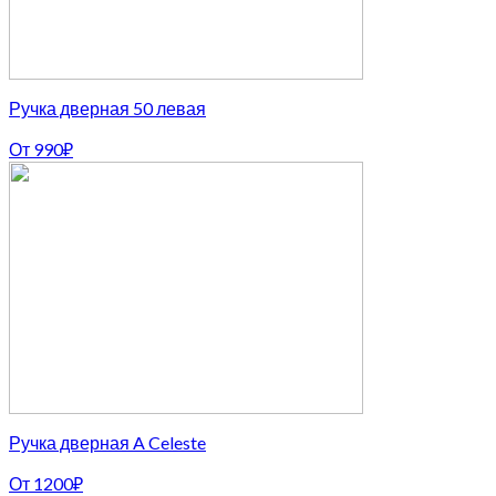
Ручка дверная 50 левая
От
990
₽
Ручка дверная A Celeste
От
1200
₽