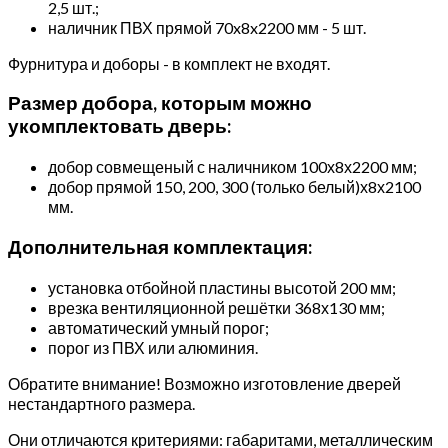
2,5 шт.;
наличник ПВХ прямой 70x8x2200 мм - 5 шт.
Фурнитура и доборы - в комплект не входят.
Размер добора, которым можно
укомплектовать дверь:
добор совмещеный с наличником 100х8х2200 мм;
добор прямой 150, 200, 300 (только белый)х8х2100
мм.
Дополнительная комплектация:
установка отбойной пластины высотой 200 мм;
врезка вентиляционной решётки 368х130 мм;
автоматический умный порог;
порог из ПВХ или алюминия.
Обратите внимание! Возможно изготовление дверей
нестандартного размера.
Они отличаются критериями: габаритами, металлическим