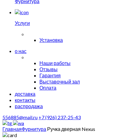
Фурнитура
Услуги
Установка
о нас
Наши работы
Отзывы
Гарантия
Выставочный зал
Оплата
доставка
контакты
распродажа
556885@mail.ru
+7 (926) 237-25-43
Главная
Фурнитура
Ручка дверная Nexus