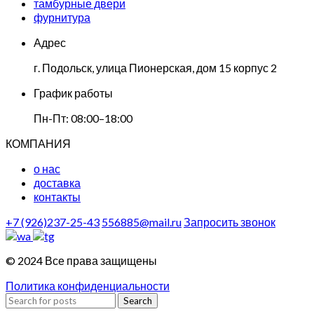
тамбурные двери
фурнитура
Адрес
г. Подольск, улица Пионерская, дом 15 корпус 2
График работы
Пн-Пт: 08:00–18:00
КОМПАНИЯ
о нас
доставка
контакты
+7 (926)237-25-43
556885@mail.ru
Запросить звонок
© 2024 Все права защищены
Политика конфиденциальности
Search