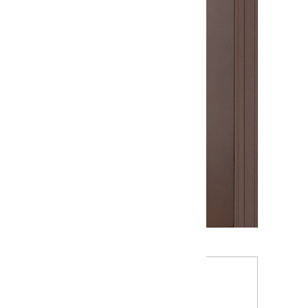
Межкомнатная дверь Монако