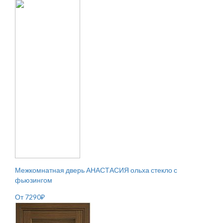
Межкомнатная дверь АНАСТАСИЯ ольха стекло с
фьюзингом
От
7290
₽