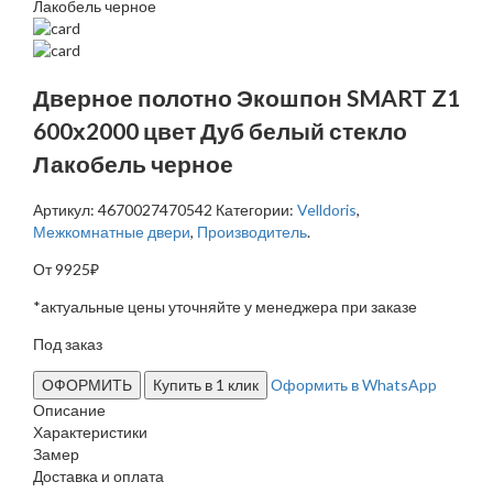
Лакобель черное
Дверное полотно Экошпон SMART Z1
600х2000 цвет Дуб белый стекло
Лакобель черное
Артикул: 4670027470542
Категории:
Velldoris
,
Межкомнатные двери
,
Производитель
.
От
9925
₽
*актуальные цены уточняйте у менеджера при заказе
Под заказ
ОФОРМИТЬ
Купить в 1 клик
Оформить в WhatsApp
Описание
Характеристики
Замер
Доставка и оплата