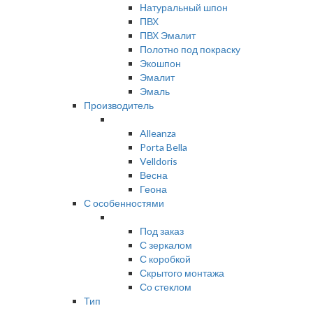
Натуральный шпон
ПВХ
ПВХ Эмалит
Полотно под покраску
Экошпон
Эмалит
Эмаль
Производитель
Alleanza
Porta Bella
Velldoris
Весна
Геона
С особенностями
Под заказ
С зеркалом
С коробкой
Скрытого монтажа
Со стеклом
Тип