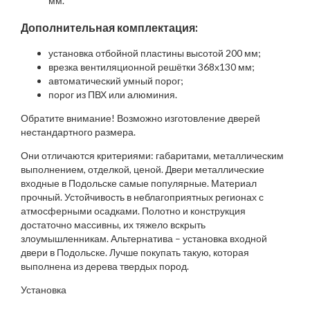
мм.
Дополнительная комплектация:
установка отбойной пластины высотой 200 мм;
врезка вентиляционной решётки 368х130 мм;
автоматический умный порог;
порог из ПВХ или алюминия.
Обратите внимание! Возможно изготовление дверей
нестандартного размера.
Они отличаются критериями: габаритами, металлическим
выполнением, отделкой, ценой. Двери металлические
входные в Подольске самые популярные. Материал
прочный. Устойчивость в неблагоприятных регионах с
атмосферными осадками. Полотно и конструкция
достаточно массивны, их тяжело вскрыть
злоумышленникам. Альтернатива – установка входной
двери в Подольске. Лучше покупать такую, которая
выполнена из дерева твердых пород.
Установка