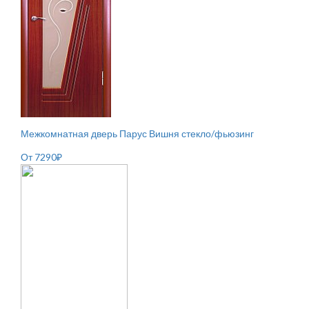
Межкомнатная дверь Парус Вишня стекло/фьюзинг
От
7290
₽