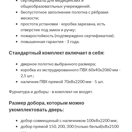
сертификаты для медицинских и
общеобразоватльных учереждений;
беспустотное заполнение полотна с рёбрами
жескости;
простота установки - коробка зарезана, есть
отверстие под замок и ручку;
пожаростойкость (подтверждено сертификатом);
повышенная гарантия - 3 года.
Стандартный комплект включает в себя:
дверное полотно выбранного размера;
коробка из экструдированного ПВХ 60x40x2060 мм -
2,5 шт.;
наличник ПВХ прямой 70x8x2200 мм - 5 шт.
Фурнитура и доборы - в комплект не входят.
Размер добора, которым можно
укомплектовать дверь:
добор совмещеный с наличником 100х8х2200 мм;
добор прямой 150, 200, 300 (только белый)х8х2100