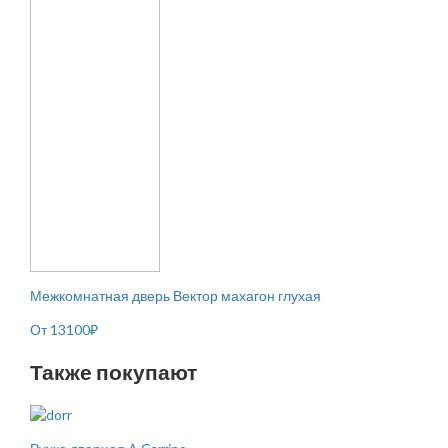
Межкомнатная дверь Вектор махагон глухая
От
13100
₽
Также покупают