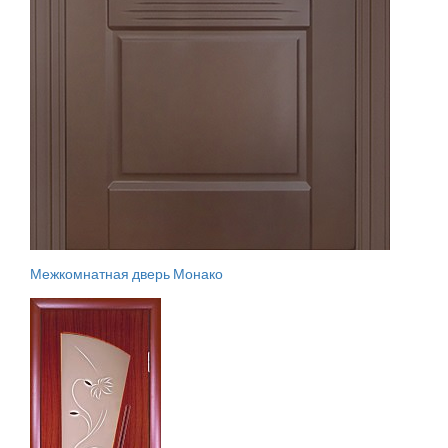
Межкомнатная дверь Монако