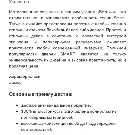
Установка
Матированное зеркало с изящным узором «Веточки»- это
отличительная и узнаваемая особенность серии Smart.
Также в линейке представлены полотна с необыкновенно
стильным стеклом Лакобель белое либо черное. Простой и
стильный декор в сочетании с древесной текстурой
экошпона и популярными расцветками оживляет
практически любой современный интерьер. Причиной
популярности дверей SMART является не только
универсальность их дизайна и высокая практичность, но и
приятная цена.
Характеристики
Замер
Основные преимущества:
жёсткое антивандальное покрытие;
100% влагостойкость (изготовлена полностью из
полимерных материалов);
высокая шумоизоляция до 32 дБ (подтверждено
сертификатом);