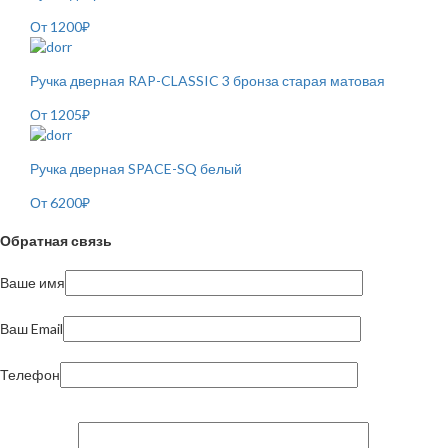
От
1200
₽
Ручка дверная RAP-CLASSIC 3 бронза старая матовая
От
1205
₽
Ручка дверная SPACE-SQ белый
От
6200
₽
Обратная связь
Ваше имя
Ваш Email
Телефон