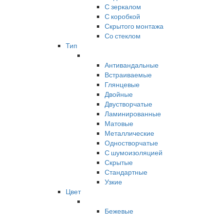
С зеркалом
С коробкой
Скрытого монтажа
Со стеклом
Тип
Антивандальные
Встраиваемые
Глянцевые
Двойные
Двустворчатые
Ламинированные
Матовые
Металлические
Одностворчатые
С шумоизоляцией
Скрытые
Стандартные
Узкие
Цвет
Бежевые