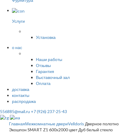
Фурнитура
Услуги
Установка
о нас
Наши работы
Отзывы
Гарантия
Выставочный зал
Оплата
доставка
контакты
распродажа
556885@mail.ru
+7 (926) 237-25-43
Главная
Межкомнатные двери
Velldoris
Дверное полотно
Экошпон SMART Z1 600х2000 цвет Дуб белый стекло