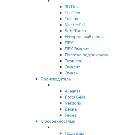
3D Flex
Eco Flex
Emalux
Master Foil
Soft Touch
Натуральный шпон
ПВХ
ПВХ Эмалит
Полотно под покраску
Экошпон
Эмалит
Эмаль
Производитель
Alleanza
Porta Bella
Velldoris
Весна
Геона
С особенностями
Под заказ