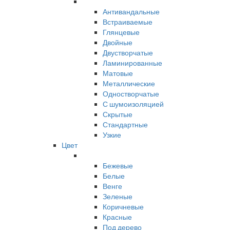
Антивандальные
Встраиваемые
Глянцевые
Двойные
Двустворчатые
Ламинированные
Матовые
Металлические
Одностворчатые
С шумоизоляцией
Скрытые
Стандартные
Узкие
Цвет
Бежевые
Белые
Венге
Зеленые
Коричневые
Красные
Под дерево