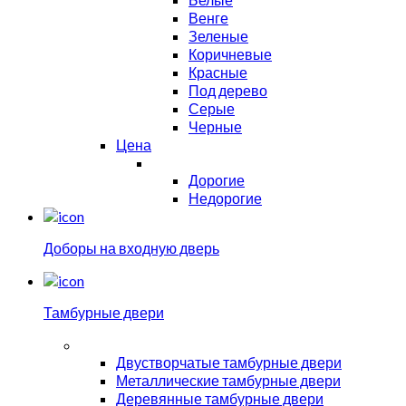
Венге
Зеленые
Коричневые
Красные
Под дерево
Серые
Черные
Цена
Дорогие
Недорогие
Доборы на входную дверь
Тамбурные двери
Двустворчатые тамбурные двери
Металлические тамбурные двери
Деревянные тамбурные двери