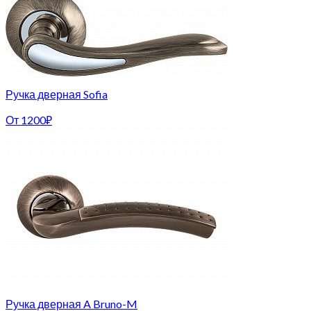
Ручка дверная Sofia
От
1200
₽
Ручка дверная A Bruno-M