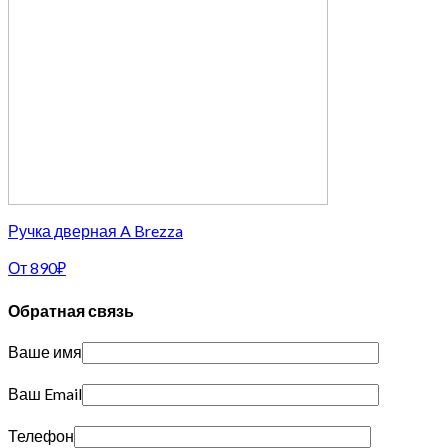
Ручка дверная A Brezza
От
890
₽
Обратная связь
Ваше имя
Ваш Email
Телефон