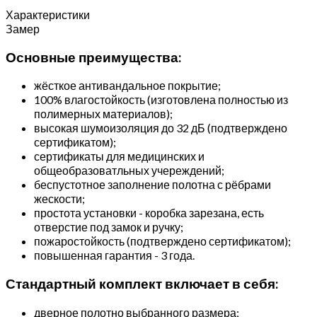
Характеристики
Замер
Основные преимущества:
жёсткое антивандальное покрытие;
100% влагостойкость (изготовлена полностью из
полимерных материалов);
высокая шумоизоляция до 32 дБ (подтверждено
сертификатом);
сертификаты для медицинских и
общеобразоватльных учереждений;
беспустотное заполнение полотна с рёбрами
жескости;
простота установки - коробка зарезана, есть
отверстие под замок и ручку;
пожаростойкость (подтверждено сертификатом);
повышенная гарантия - 3 года.
Стандартный комплект включает в себя:
дверное полотно выбранного размера;