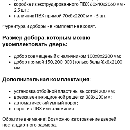
коробка из экструдированного ПВХ 60x40x2060 мм -
2,5 шт.;
наличник ПВХ прямой 70x8x2200 мм - 5 шт.
Фурнитура и доборы - в комплект не входят.
Размер добора, которым можно
укомплектовать дверь:
добор совмещеный с наличником 100х8х2200 мм;
добор прямой 150, 200, 300 (только белый)х8х2100
мм.
Дополнительная комплектация:
установка отбойной пластины высотой 200 мм;
врезка вентиляционной решётки 368х130 мм;
автоматический умный порог;
порог из ПВХ или алюминия.
Обратите внимание! Возможно изготовление дверей
нестандартного размера.