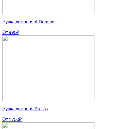
Ручка дверная A Domino
От
890
₽
Ручка дверная Presto
От
1700
₽