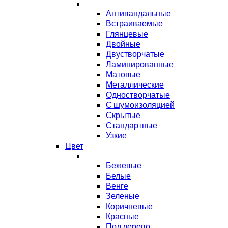
Антивандальные
Встраиваемые
Глянцевые
Двойные
Двустворчатые
Ламинированные
Матовые
Металлические
Одностворчатые
С шумоизоляцией
Скрытые
Стандартные
Узкие
Цвет
Бежевые
Белые
Венге
Зеленые
Коричневые
Красные
Под дерево