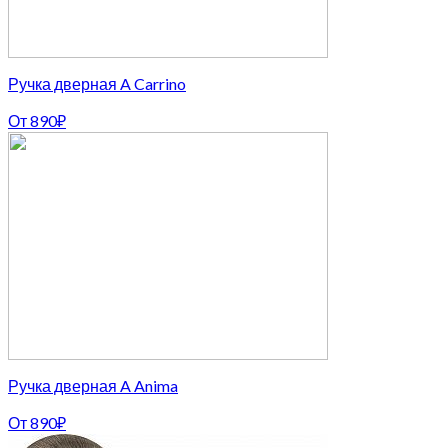
Ручка дверная A Carrino
От
890
₽
Ручка дверная A Anima
От
890
₽