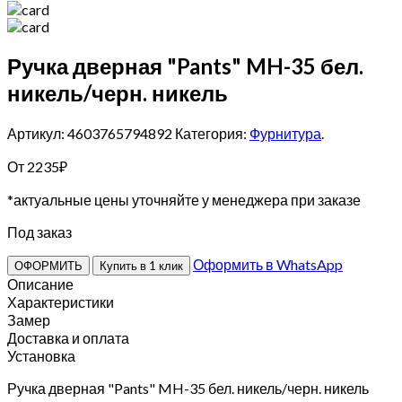
Ручка дверная "Pants" MH-35 бел.
никель/черн. никель
Артикул: 4603765794892
Категория:
Фурнитура
.
От
2235
₽
*актуальные цены уточняйте у менеджера при заказе
Под заказ
Оформить в WhatsApp
ОФОРМИТЬ
Купить в 1 клик
Описание
Характеристики
Замер
Доставка и оплата
Установка
Ручка дверная "Pants" MH-35 бел. никель/черн. никель