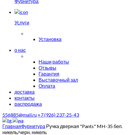
Фурнитура
Услуги
Установка
о нас
Наши работы
Отзывы
Гарантия
Выставочный зал
Оплата
доставка
контакты
распродажа
556885@mail.ru
+7 (926) 237-25-43
Главная
Фурнитура
Ручка дверная "Pants" MH-35 бел.
никель/черн. никель