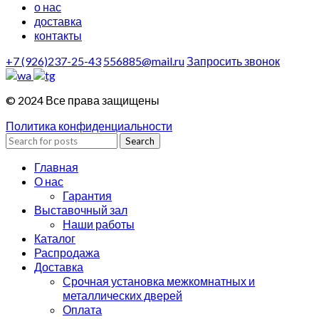
о нас
доставка
контакты
+7 (926)237-25-43
556885@mail.ru
Запросить звонок
© 2024 Все права защищены
Политика конфиденциальности
Search
Главная
О нас
Гарантия
Выставочный зал
Наши работы
Каталог
Распродажа
Доставка
Срочная установка межкомнатных и
металлических дверей
Оплата