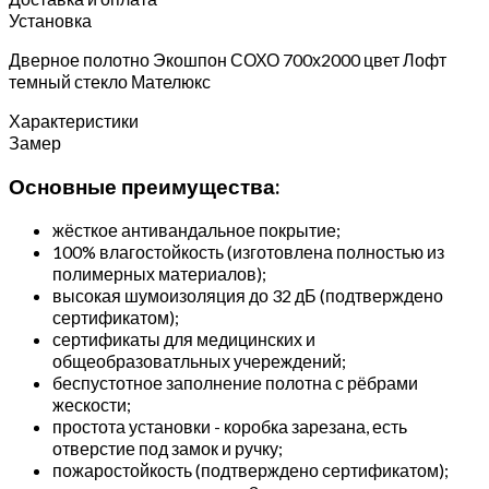
Установка
Дверное полотно Экошпон СОХО 700х2000 цвет Лофт
темный стекло Мателюкс
Характеристики
Замер
Основные преимущества:
жёсткое антивандальное покрытие;
100% влагостойкость (изготовлена полностью из
полимерных материалов);
высокая шумоизоляция до 32 дБ (подтверждено
сертификатом);
сертификаты для медицинских и
общеобразоватльных учереждений;
беспустотное заполнение полотна с рёбрами
жескости;
простота установки - коробка зарезана, есть
отверстие под замок и ручку;
пожаростойкость (подтверждено сертификатом);