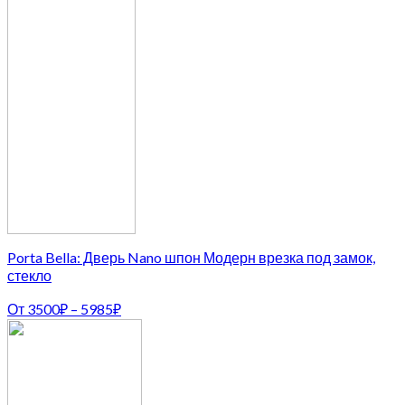
Porta Bella: Дверь Nano шпон Модерн врезка под замок,
стекло
От
3500
₽
–
5985
₽