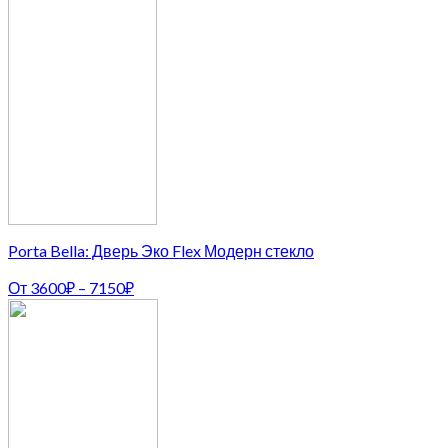
Porta Bella: Дверь Эко Flex Модерн стекло
От
3600
₽
–
7150
₽