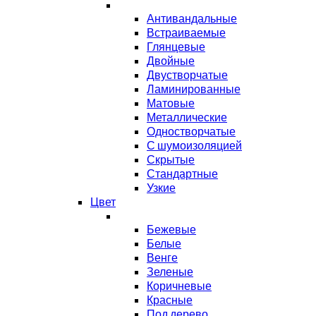
Антивандальные
Встраиваемые
Глянцевые
Двойные
Двустворчатые
Ламинированные
Матовые
Металлические
Одностворчатые
С шумоизоляцией
Скрытые
Стандартные
Узкие
Цвет
Бежевые
Белые
Венге
Зеленые
Коричневые
Красные
Под дерево