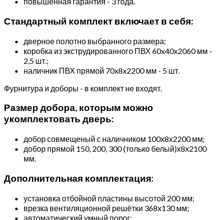
повышенная гарантия - 3 года.
Стандартный комплект включает в себя:
дверное полотно выбранного размера;
коробка из экструдированного ПВХ 60x40x2060 мм -
2,5 шт.;
наличник ПВХ прямой 70x8x2200 мм - 5 шт.
Фурнитура и доборы - в комплект не входят.
Размер добора, которым можно
укомплектовать дверь:
добор совмещеный с наличником 100х8х2200 мм;
добор прямой 150, 200, 300 (только белый)х8х2100
мм.
Дополнительная комплектация:
установка отбойной пластины высотой 200 мм;
врезка вентиляционной решётки 368х130 мм;
автоматический умный порог;