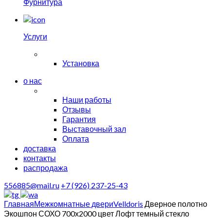
Фурнитура
Услуги
Установка
о нас
Наши работы
Отзывы
Гарантия
Выставочный зал
Оплата
доставка
контакты
распродажа
556885@mail.ru
+7 (926) 237-25-43
Главная
Межкомнатные двери
Velldoris
Дверное полотно
Экошпон СОХО 700х2000 цвет Лофт темный стекло