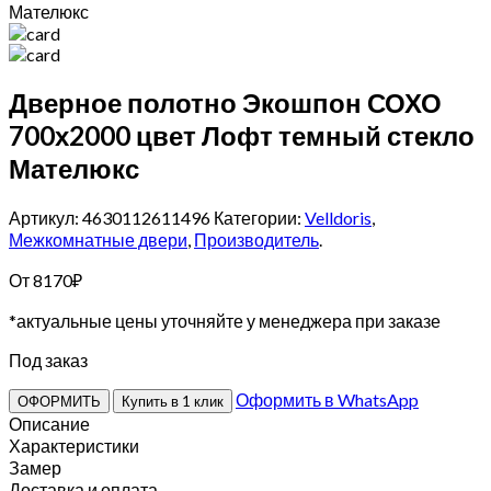
Мателюкс
Дверное полотно Экошпон СОХО
700х2000 цвет Лофт темный стекло
Мателюкс
Артикул: 4630112611496
Категории:
Velldoris
,
Межкомнатные двери
,
Производитель
.
От
8170
₽
*актуальные цены уточняйте у менеджера при заказе
Под заказ
Оформить в WhatsApp
ОФОРМИТЬ
Купить в 1 клик
Описание
Характеристики
Замер
Доставка и оплата