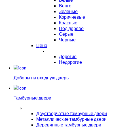
Венге
Зеленые
Коричневые
Красные
Под дерево
Серые
Черные
Цена
Дорогие
Недорогие
Доборы на входную дверь
Тамбурные двери
Двустворчатые тамбурные двери
Металлические тамбурные двери
Деревянные тамбурные двери