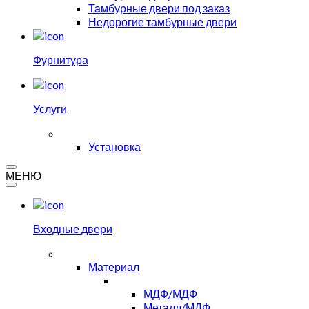
Тамбурные двери под заказ
Недорогие тамбурные двери
Фурнитура
Услуги
Установка
МЕНЮ
Входные двери
Материал
МДФ/МДФ
Металл/МДФ