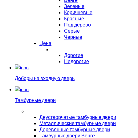
Зеленые
Коричневые
Красные
Под дерево
Серые
Черные
Цена
Дорогие
Недорогие
Доборы на входную дверь
Тамбурные двери
Двустворчатые тамбурные двери
Металлические тамбурные двери
Деревянные тамбурные двери
Тамбурные двери Венге