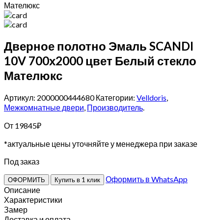
Мателюкс
Дверное полотно Эмаль SCANDI
10V 700х2000 цвет Белый стекло
Мателюкс
Артикул: 2000000444680
Категории:
Velldoris
,
Межкомнатные двери
,
Производитель
.
От
19845
₽
*актуальные цены уточняйте у менеджера при заказе
Под заказ
Оформить в WhatsApp
ОФОРМИТЬ
Купить в 1 клик
Описание
Характеристики
Замер
Доставка и оплата