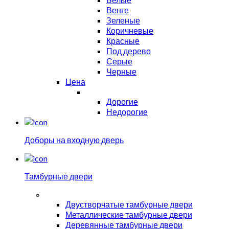
Венге
Зеленые
Коричневые
Красные
Под дерево
Серые
Черные
Цена
Дорогие
Недорогие
Доборы на входную дверь
Тамбурные двери
Двустворчатые тамбурные двери
Металлические тамбурные двери
Деревянные тамбурные двери