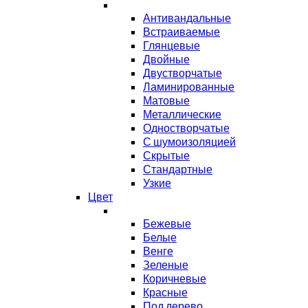
Антивандальные
Встраиваемые
Глянцевые
Двойные
Двустворчатые
Ламинированные
Матовые
Металлические
Одностворчатые
С шумоизоляцией
Скрытые
Стандартные
Узкие
Цвет
Бежевые
Белые
Венге
Зеленые
Коричневые
Красные
Под дерево