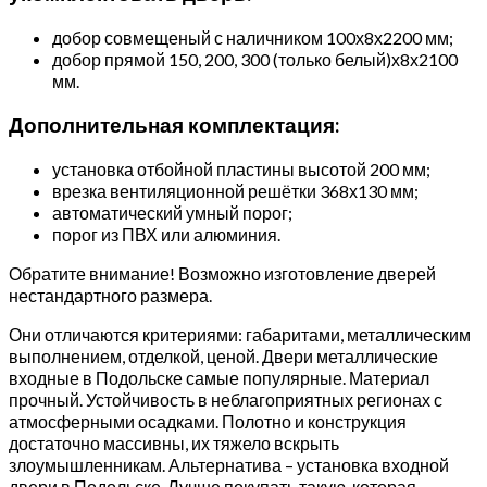
добор совмещеный с наличником 100х8х2200 мм;
добор прямой 150, 200, 300 (только белый)х8х2100
мм.
Дополнительная комплектация:
установка отбойной пластины высотой 200 мм;
врезка вентиляционной решётки 368х130 мм;
автоматический умный порог;
порог из ПВХ или алюминия.
Обратите внимание! Возможно изготовление дверей
нестандартного размера.
Они отличаются критериями: габаритами, металлическим
выполнением, отделкой, ценой. Двери металлические
входные в Подольске самые популярные. Материал
прочный. Устойчивость в неблагоприятных регионах с
атмосферными осадками. Полотно и конструкция
достаточно массивны, их тяжело вскрыть
злоумышленникам. Альтернатива – установка входной
двери в Подольске. Лучше покупать такую, которая