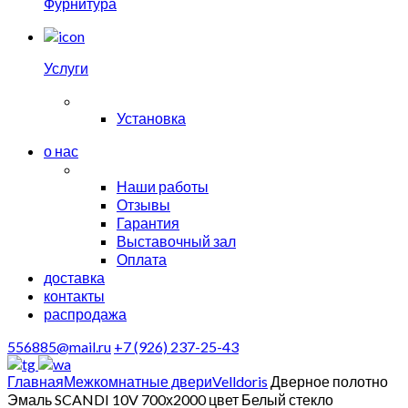
Фурнитура
Услуги
Установка
о нас
Наши работы
Отзывы
Гарантия
Выставочный зал
Оплата
доставка
контакты
распродажа
556885@mail.ru
+7 (926) 237-25-43
Главная
Межкомнатные двери
Velldoris
Дверное полотно
Эмаль SCANDI 10V 700х2000 цвет Белый стекло