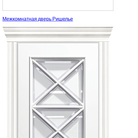
Межкомнатная дверь Ришелье