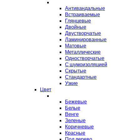
Антивандальные
Встраиваемые
Глянцевые
Двойные
Двустворчатые
Ламинированные
Матовые
Металлические
Одностворчатые
С шумоизоляцией
Скрытые
Стандартные
Узкие
Цвет
Бежевые
Белые
Венге
Зеленые
Коричневые
Красные
Под дерево