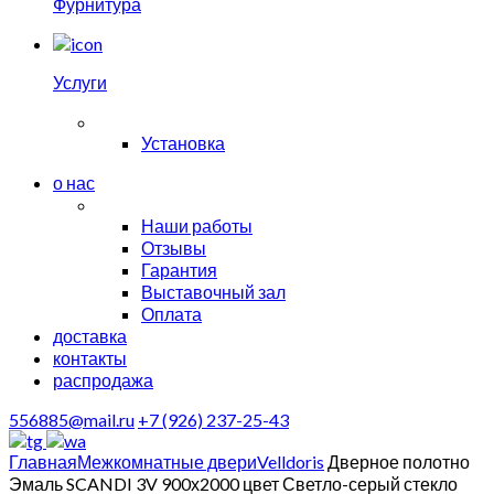
Фурнитура
Услуги
Установка
о нас
Наши работы
Отзывы
Гарантия
Выставочный зал
Оплата
доставка
контакты
распродажа
556885@mail.ru
+7 (926) 237-25-43
Главная
Межкомнатные двери
Velldoris
Дверное полотно
Эмаль SCANDI 3V 900х2000 цвет Светло-серый стекло