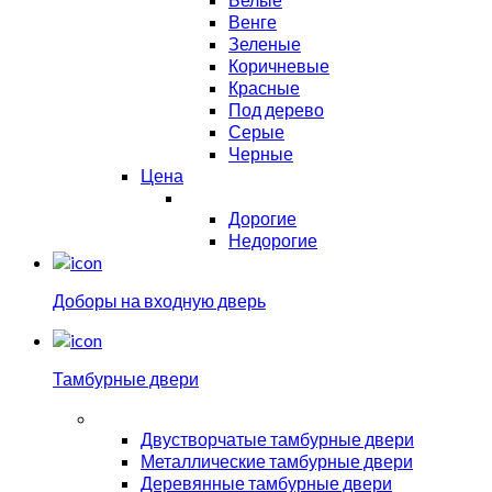
Венге
Зеленые
Коричневые
Красные
Под дерево
Серые
Черные
Цена
Дорогие
Недорогие
Доборы на входную дверь
Тамбурные двери
Двустворчатые тамбурные двери
Металлические тамбурные двери
Деревянные тамбурные двери