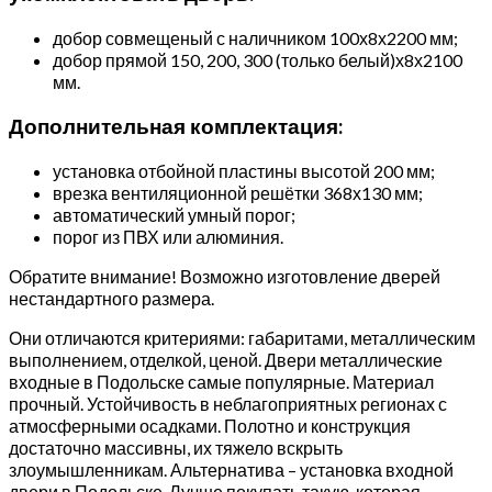
добор совмещеный с наличником 100х8х2200 мм;
добор прямой 150, 200, 300 (только белый)х8х2100
мм.
Дополнительная комплектация:
установка отбойной пластины высотой 200 мм;
врезка вентиляционной решётки 368х130 мм;
автоматический умный порог;
порог из ПВХ или алюминия.
Обратите внимание! Возможно изготовление дверей
нестандартного размера.
Они отличаются критериями: габаритами, металлическим
выполнением, отделкой, ценой. Двери металлические
входные в Подольске самые популярные. Материал
прочный. Устойчивость в неблагоприятных регионах с
атмосферными осадками. Полотно и конструкция
достаточно массивны, их тяжело вскрыть
злоумышленникам. Альтернатива – установка входной
двери в Подольске. Лучше покупать такую, которая