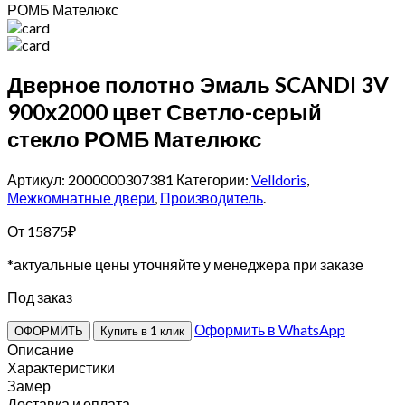
РОМБ Мателюкс
Дверное полотно Эмаль SCANDI 3V
900х2000 цвет Светло-серый
стекло РОМБ Мателюкс
Артикул: 2000000307381
Категории:
Velldoris
,
Межкомнатные двери
,
Производитель
.
От
15875
₽
*актуальные цены уточняйте у менеджера при заказе
Под заказ
Оформить в WhatsApp
ОФОРМИТЬ
Купить в 1 клик
Описание
Характеристики
Замер
Доставка и оплата