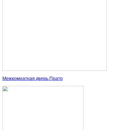
Межкомнатная дверь Прато