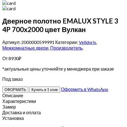
Дверное полотно EMALUX STYLE 3
4P 700х2000 цвет Вулкан
Артикул: 2000000599991
Категории:
Velldoris
,
Межкомнатные двери
,
Производитель
.
От
8930
₽
*актуальные цены уточняйте у менеджера при заказе
Под заказ
Оформить в WhatsApp
ОФОРМИТЬ
Купить в 1 клик
Описание
Характеристики
Замер
Доставка и оплата
Установка