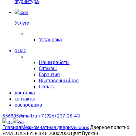
Фурнитура
Услуги
Установка
о нас
Наши работы
Отзывы
Гарантия
Выставочный зал
Оплата
доставка
контакты
распродажа
556885@mail.ru
+7 (926) 237-25-43
Главная
Межкомнатные двери
Velldoris
Дверное полотно
EMALUX STYLE 3 4P 700х2000 цвет Вулкан