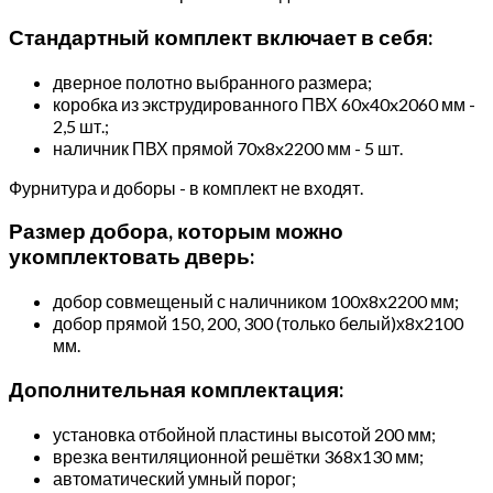
Стандартный комплект включает в себя:
дверное полотно выбранного размера;
коробка из экструдированного ПВХ 60x40x2060 мм -
2,5 шт.;
наличник ПВХ прямой 70x8x2200 мм - 5 шт.
Фурнитура и доборы - в комплект не входят.
Размер добора, которым можно
укомплектовать дверь:
добор совмещеный с наличником 100х8х2200 мм;
добор прямой 150, 200, 300 (только белый)х8х2100
мм.
Дополнительная комплектация:
установка отбойной пластины высотой 200 мм;
врезка вентиляционной решётки 368х130 мм;
автоматический умный порог;