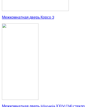
Межкомнатная дверь Корсо 3
Межкомнатная дверь Hispania ХХIV (24) стекло