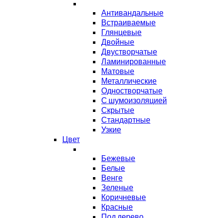
Антивандальные
Встраиваемые
Глянцевые
Двойные
Двустворчатые
Ламинированные
Матовые
Металлические
Одностворчатые
С шумоизоляцией
Скрытые
Стандартные
Узкие
Цвет
Бежевые
Белые
Венге
Зеленые
Коричневые
Красные
Под дерево