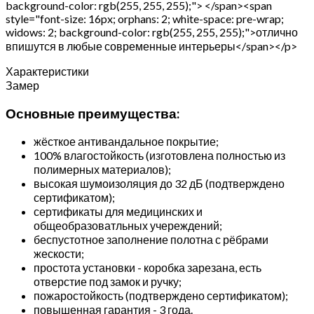
background-color: rgb(255, 255, 255);"> </span><span
style="font-size: 16px; orphans: 2; white-space: pre-wrap;
widows: 2; background-color: rgb(255, 255, 255);">отлично
впишутся в любые современные интерьеры</span></p>
Характеристики
Замер
Основные преимущества:
жёсткое антивандальное покрытие;
100% влагостойкость (изготовлена полностью из
полимерных материалов);
высокая шумоизоляция до 32 дБ (подтверждено
сертификатом);
сертификаты для медицинских и
общеобразоватльных учереждений;
беспустотное заполнение полотна с рёбрами
жескости;
простота установки - коробка зарезана, есть
отверстие под замок и ручку;
пожаростойкость (подтверждено сертификатом);
повышенная гарантия - 3 года.