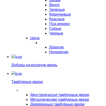
Венге
Зеленые
Коричневые
Красные
Под дерево
Серые
Черные
Цена
Дорогие
Недорогие
Доборы на входную дверь
Тамбурные двери
Двустворчатые тамбурные двери
Металлические тамбурные двери
Деревянные тамбурные двери