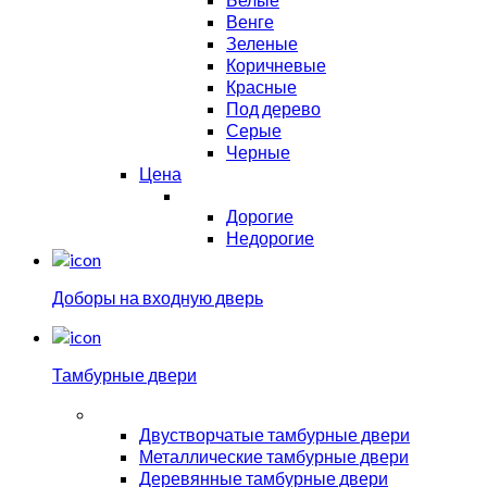
Венге
Зеленые
Коричневые
Красные
Под дерево
Серые
Черные
Цена
Дорогие
Недорогие
Доборы на входную дверь
Тамбурные двери
Двустворчатые тамбурные двери
Металлические тамбурные двери
Деревянные тамбурные двери