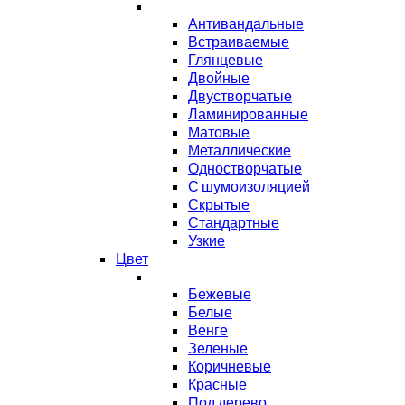
Антивандальные
Встраиваемые
Глянцевые
Двойные
Двустворчатые
Ламинированные
Матовые
Металлические
Одностворчатые
С шумоизоляцией
Скрытые
Стандартные
Узкие
Цвет
Бежевые
Белые
Венге
Зеленые
Коричневые
Красные
Под дерево