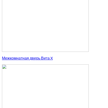
Межкомнатная дверь Вита X