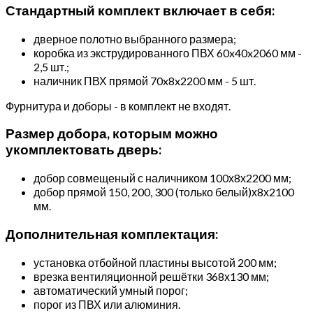
Стандартный комплект включает в себя:
дверное полотно выбранного размера;
коробка из экструдированного ПВХ 60x40x2060 мм -
2,5 шт.;
наличник ПВХ прямой 70x8x2200 мм - 5 шт.
Фурнитура и доборы - в комплект не входят.
Размер добора, которым можно
укомплектовать дверь:
добор совмещеный с наличником 100х8х2200 мм;
добор прямой 150, 200, 300 (только белый)х8х2100
мм.
Дополнительная комплектация:
установка отбойной пластины высотой 200 мм;
врезка вентиляционной решётки 368х130 мм;
автоматический умный порог;
порог из ПВХ или алюминия.