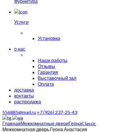
Фурнитура
Услуги
Установка
о нас
Наши работы
Отзывы
Гарантия
Выставочный зал
Оплата
доставка
контакты
распродажа
556885@mail.ru
+7 (926) 237-25-43
Главная
Межкомнатные двери
Геона
Classic
Межкомнатная дверь Геона Анастасия