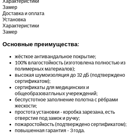
Характеристики
Замер
Доставка и оплата
Установка
Характеристики
Замер
Основные преимущества:
жёсткое антивандальное покрытие;
100% влагостойкость (изготовлена полностью из
полимерных материалов);
высокая шумоизоляция до 32 дБ (подтверждено
сертификатом);
сертификаты для медицинских и
общеобразоватльных учереждений;
беспустотное заполнение полотна с рёбрами
жескости;
простота установки - коробка зарезана, есть
отверстие под замок и ручку;
пожаростойкость (подтверждено сертификатом);
повышенная гарантия - 3 года.