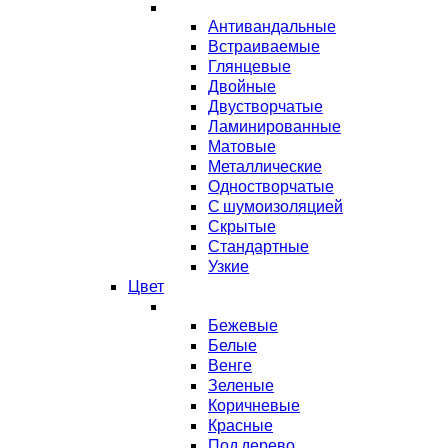
Антивандальные
Встраиваемые
Глянцевые
Двойные
Двустворчатые
Ламинированные
Матовые
Металлические
Одностворчатые
С шумоизоляцией
Скрытые
Стандартные
Узкие
Цвет
Бежевые
Белые
Венге
Зеленые
Коричневые
Красные
Под дерево