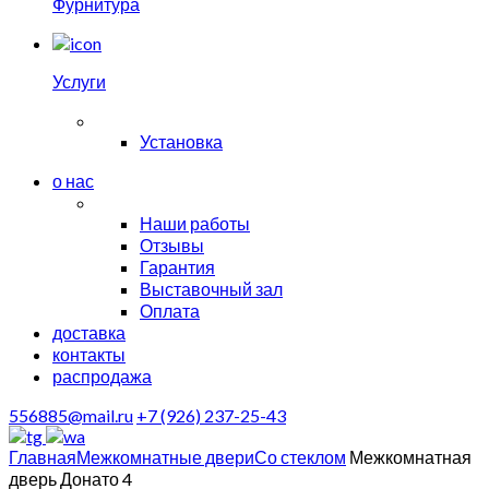
Фурнитура
Услуги
Установка
о нас
Наши работы
Отзывы
Гарантия
Выставочный зал
Оплата
доставка
контакты
распродажа
556885@mail.ru
+7 (926) 237-25-43
Главная
Межкомнатные двери
Со стеклом
Межкомнатная
дверь Донато 4