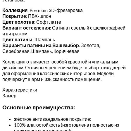
Коллекция
: Premium 3D-фрезеровка
Покрытие
: ПВХ-шпон
Цвет полотна
: Софт латте
Вариант остекления
: Сатинат светлый с шелкографией
и витражом
Цвет патины
: Шампань
Варианты патины на Ваш выбор
: Золотая,
Серебряная, Шампань, Коричневая
Коллекция отличается особой красотой и уникальным
дизайном. Отличным решением будет выбор этих дверей
для оформления классических интерьеров. Модели
подчеркнут шарм и изысканность помещения.
Характеристики
Замер
Основные преимущества:
жёсткое антивандальное покрытие;
100% влагостойкость (изготовлена полностью из
полимерных материалов);