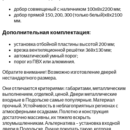
добор совмещеный с наличником 100х8х2200 мм;
добор прямой 150, 200, 300 (только белый)х8х2100
мм.
Дополнительная комплектация:
установка отбойной пластины высотой 200 мм;
врезка вентиляционной решётки 368х130 мм;
автоматический умный порог;
порог из ПВХ или алюминия.
Обратите внимание! Возможно изготовление дверей
нестандартного размера.
Они отличаются критериями: габаритами, металлическим
выполнением, отделкой, ценой. Двери металлические
входные в Подольске самые популярные. Материал
прочный. Устойчивость в неблагоприятных регионах с
атмосферными осадками. Полотно и конструкция
достаточно массивны, их тяжело вскрыть
злоумышленникам. Альтернатива – установка входной
двери в Подольске. Лучше покупать такую, которая