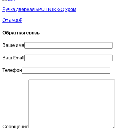
Ручка дверная SPUTNIK-SQ хром
От
6900
₽
Обратная связь
Ваше имя
Ваш Email
Телефон
Сообщение