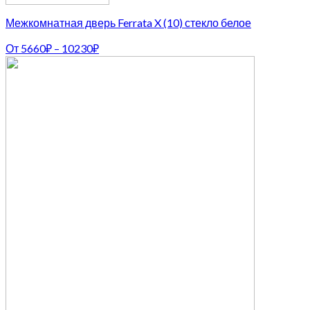
Межкомнатная дверь Ferrata X (10) стекло белое
От
5660
₽
–
10230
₽