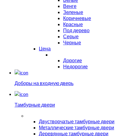
Венге
Зеленые
Коричневые
Красные
Под дерево
Серые
Черные
Цена
Дорогие
Недорогие
Доборы на входную дверь
Тамбурные двери
Двустворчатые тамбурные двери
Металлические тамбурные двери
Деревянные тамбурные двери