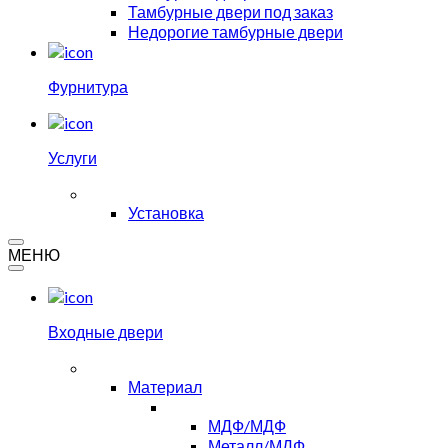
Тамбурные двери под заказ
Недорогие тамбурные двери
Фурнитура
Услуги
Установка
МЕНЮ
Входные двери
Материал
МДФ/МДФ
Металл/МДФ