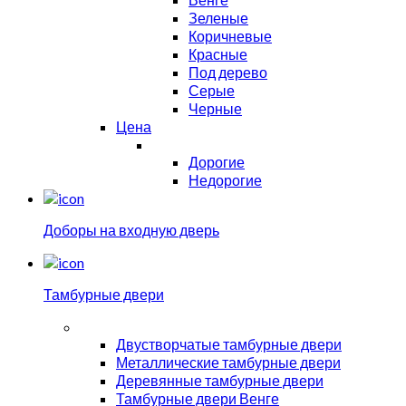
Зеленые
Коричневые
Красные
Под дерево
Серые
Черные
Цена
Дорогие
Недорогие
Доборы на входную дверь
Тамбурные двери
Двустворчатые тамбурные двери
Металлические тамбурные двери
Деревянные тамбурные двери
Тамбурные двери Венге