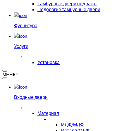
Тамбурные двери под заказ
Недорогие тамбурные двери
Фурнитура
Услуги
Установка
МЕНЮ
Входные двери
Материал
МДФ/МДФ
Металл/МДФ