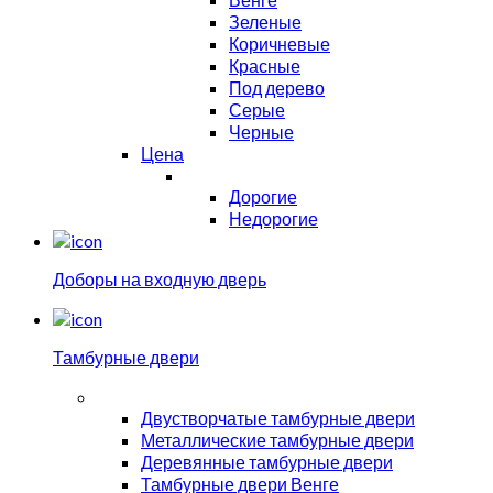
Зеленые
Коричневые
Красные
Под дерево
Серые
Черные
Цена
Дорогие
Недорогие
Доборы на входную дверь
Тамбурные двери
Двустворчатые тамбурные двери
Металлические тамбурные двери
Деревянные тамбурные двери
Тамбурные двери Венге