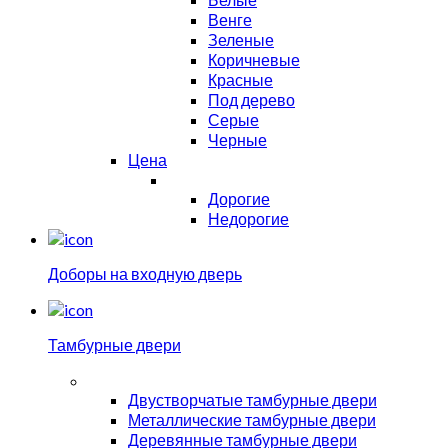
Венге
Зеленые
Коричневые
Красные
Под дерево
Серые
Черные
Цена
Дорогие
Недорогие
Доборы на входную дверь
Тамбурные двери
Двустворчатые тамбурные двери
Металлические тамбурные двери
Деревянные тамбурные двери