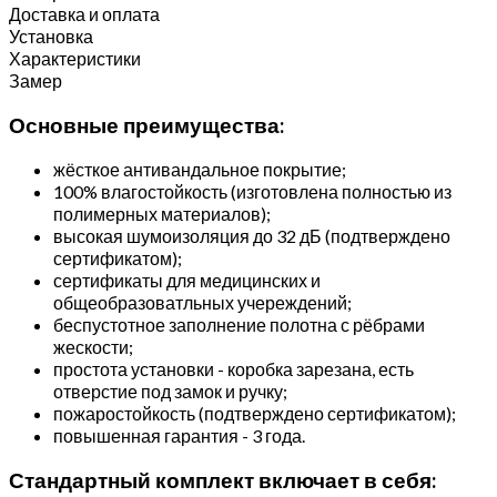
Доставка и оплата
Установка
Характеристики
Замер
Основные преимущества:
жёсткое антивандальное покрытие;
100% влагостойкость (изготовлена полностью из
полимерных материалов);
высокая шумоизоляция до 32 дБ (подтверждено
сертификатом);
сертификаты для медицинских и
общеобразоватльных учереждений;
беспустотное заполнение полотна с рёбрами
жескости;
простота установки - коробка зарезана, есть
отверстие под замок и ручку;
пожаростойкость (подтверждено сертификатом);
повышенная гарантия - 3 года.
Стандартный комплект включает в себя: