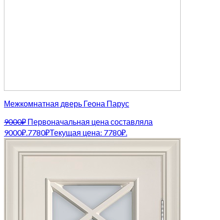
Межкомнатная дверь Геона Парус
9000
₽
Первоначальная цена составляла
9000₽.
7780
₽
Текущая цена: 7780₽.