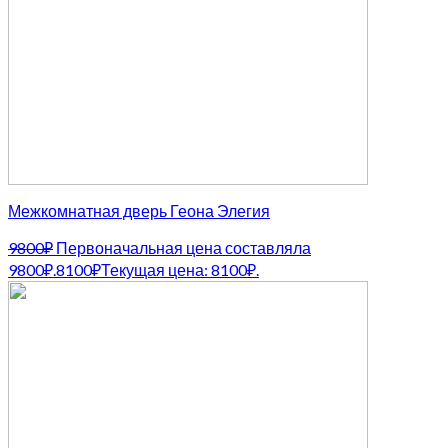
Межкомнатная дверь Геона Элегия
9800
₽
Первоначальная цена составляла
9800₽.
8100
₽
Текущая цена: 8100₽.