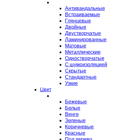
Антивандальные
Встраиваемые
Глянцевые
Двойные
Двустворчатые
Ламинированные
Матовые
Металлические
Одностворчатые
С шумоизоляцией
Скрытые
Стандартные
Узкие
Цвет
Бежевые
Белые
Венге
Зеленые
Коричневые
Красные
Под дерево