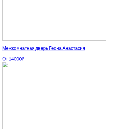
Межкомнатная дверь Геона Анастасия
От
14000
₽