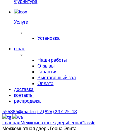
Фурнитура
Услуги
Установка
о нас
Наши работы
Отзывы
Гарантия
Выставочный зал
Оплата
доставка
контакты
распродажа
556885@mail.ru
+7 (926) 237-25-43
Главная
Межкомнатные двери
Геона
Classic
Межкомнатная дверь Геона Элита