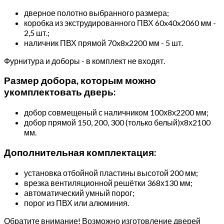
дверное полотно выбранного размера;
коробка из экструдированного ПВХ 60x40x2060 мм -
2,5 шт.;
наличник ПВХ прямой 70x8x2200 мм - 5 шт.
Фурнитура и доборы - в комплект не входят.
Размер добора, которым можно
укомплектовать дверь:
добор совмещеный с наличником 100х8х2200 мм;
добор прямой 150, 200, 300 (только белый)х8х2100
мм.
Дополнительная комплектация:
установка отбойной пластины высотой 200 мм;
врезка вентиляционной решётки 368х130 мм;
автоматический умный порог;
порог из ПВХ или алюминия.
Обратите внимание! Возможно изготовление дверей