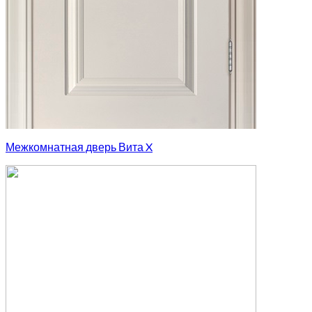
Межкомнатная дверь Вита X