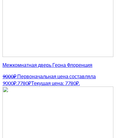
Межкомнатная дверь Геона Флоренция
9000
₽
Первоначальная цена составляла
9000₽.
7780
₽
Текущая цена: 7780₽.