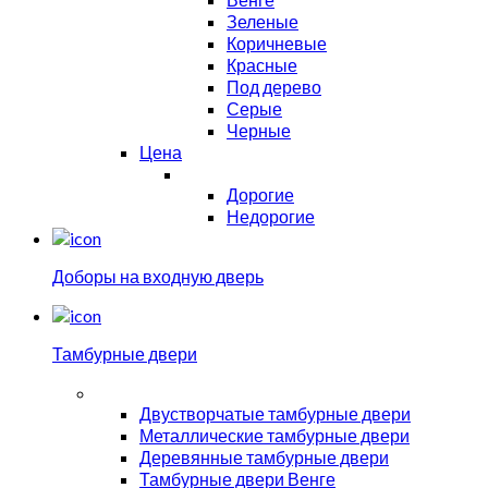
Зеленые
Коричневые
Красные
Под дерево
Серые
Черные
Цена
Дорогие
Недорогие
Доборы на входную дверь
Тамбурные двери
Двустворчатые тамбурные двери
Металлические тамбурные двери
Деревянные тамбурные двери
Тамбурные двери Венге