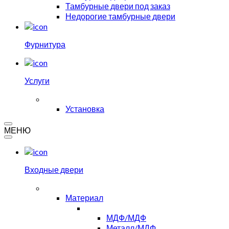
Тамбурные двери под заказ
Недорогие тамбурные двери
Фурнитура
Услуги
Установка
МЕНЮ
Входные двери
Материал
МДФ/МДФ
Металл/МДФ