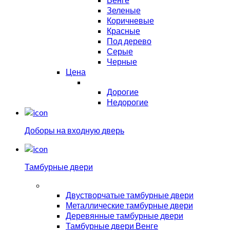
Зеленые
Коричневые
Красные
Под дерево
Серые
Черные
Цена
Дорогие
Недорогие
Доборы на входную дверь
Тамбурные двери
Двустворчатые тамбурные двери
Металлические тамбурные двери
Деревянные тамбурные двери
Тамбурные двери Венге