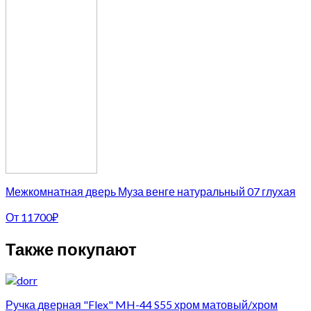
Межкомнатная дверь Муза венге натуральный 07 глухая
От
11700
₽
Также покупают
Ручка дверная "Flex" MH-44 S55 хром матовый/хром