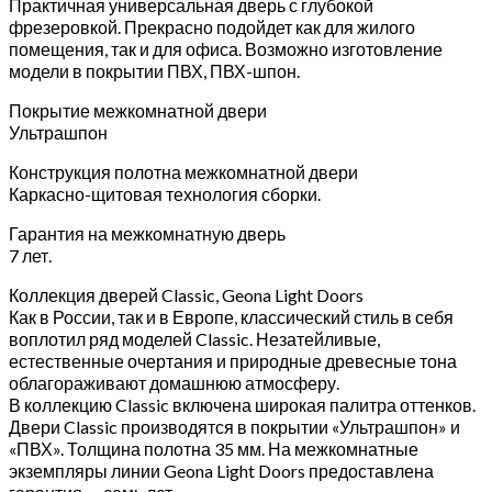
Практичная универсальная дверь с глубокой
фрезеровкой. Прекрасно подойдет как для жилого
помещения, так и для офиса. Возможно изготовление
модели в покрытии ПВХ, ПВХ-шпон.
Покрытие межкомнатной двери
Ультрашпон
Конструкция полотна межкомнатной двери
Каркасно-щитовая технология сборки.
Гарантия на межкомнатную дверь
7 лет.
Коллекция дверей Classic, Geona Light Doors
Как в России, так и в Европе, классический стиль в себя
воплотил ряд моделей Classic. Незатейливые,
естественные очертания и природные древесные тона
облагораживают домашнюю атмосферу.
В коллекцию Classic включена широкая палитра оттенков.
Двери Classic производятся в покрытии «Ультрашпон» и
«ПВХ». Толщина полотна 35 мм. На межкомнатные
экземпляры линии Geona Light Doors предоставлена