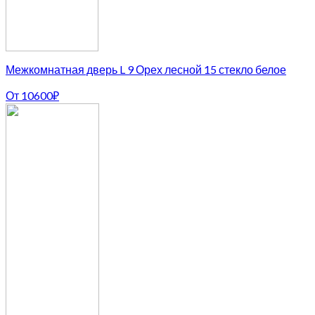
Межкомнатная дверь L 9 Орех лесной 15 стекло белое
От
10600
₽