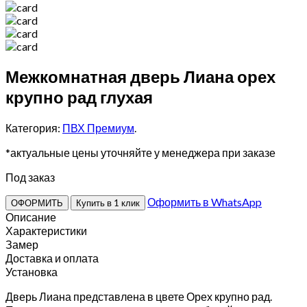
Межкомнатная дверь Лиана орех
крупно рад глухая
Категория:
ПВХ Премиум
.
*актуальные цены уточняйте у менеджера при заказе
Под заказ
Оформить в WhatsApp
ОФОРМИТЬ
Купить в 1 клик
Описание
Характеристики
Замер
Доставка и оплата
Установка
Дверь Лиана представлена в цвете Орех крупно рад.