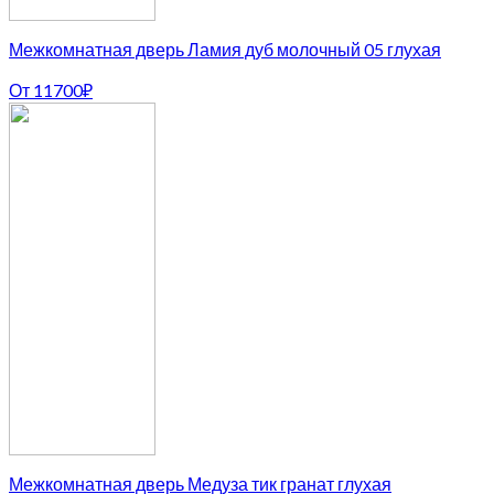
Межкомнатная дверь Ламия дуб молочный 05 глухая
От
11700
₽
Межкомнатная дверь Медуза тик гранат глухая