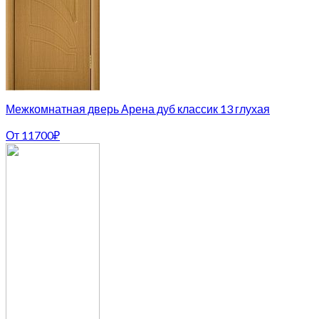
Межкомнатная дверь Арена дуб классик 13 глухая
От
11700
₽