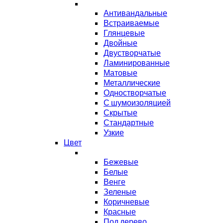
Антивандальные
Встраиваемые
Глянцевые
Двойные
Двустворчатые
Ламинированные
Матовые
Металлические
Одностворчатые
С шумоизоляцией
Скрытые
Стандартные
Узкие
Цвет
Бежевые
Белые
Венге
Зеленые
Коричневые
Красные
Под дерево