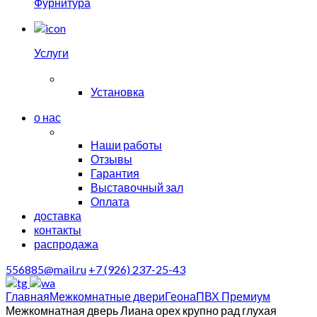
Фурнитура
Услуги
Установка
о нас
Наши работы
Отзывы
Гарантия
Выставочный зал
Оплата
доставка
контакты
распродажа
556885@mail.ru
+7 (926) 237-25-43
Главная
Межкомнатные двери
Геона
ПВХ Премиум
Межкомнатная дверь Лиана орех крупно рад глухая