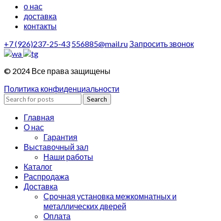
о нас
доставка
контакты
+7 (926)237-25-43
556885@mail.ru
Запросить звонок
© 2024 Все права защищены
Политика конфиденциальности
Search
Главная
О нас
Гарантия
Выставочный зал
Наши работы
Каталог
Распродажа
Доставка
Срочная установка межкомнатных и
металлических дверей
Оплата