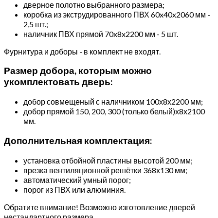
дверное полотно выбранного размера;
коробка из экструдированного ПВХ 60x40x2060 мм -
2,5 шт.;
наличник ПВХ прямой 70x8x2200 мм - 5 шт.
Фурнитура и доборы - в комплект не входят.
Размер добора, которым можно
укомплектовать дверь:
добор совмещеный с наличником 100х8х2200 мм;
добор прямой 150, 200, 300 (только белый)х8х2100
мм.
Дополнительная комплектация:
установка отбойной пластины высотой 200 мм;
врезка вентиляционной решётки 368х130 мм;
автоматический умный порог;
порог из ПВХ или алюминия.
Обратите внимание! Возможно изготовление дверей
нестандартного размера.