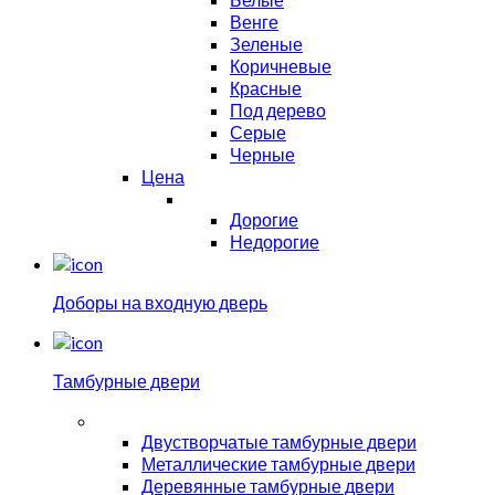
Венге
Зеленые
Коричневые
Красные
Под дерево
Серые
Черные
Цена
Дорогие
Недорогие
Доборы на входную дверь
Тамбурные двери
Двустворчатые тамбурные двери
Металлические тамбурные двери
Деревянные тамбурные двери