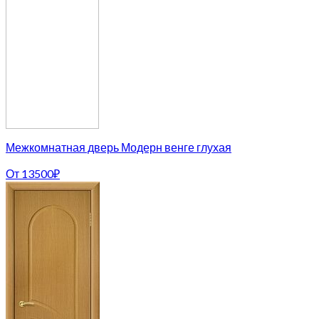
Межкомнатная дверь Модерн венге глухая
От
13500
₽