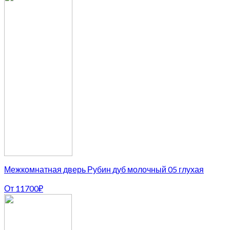
Межкомнатная дверь Рубин дуб молочный 05 глухая
От
11700
₽