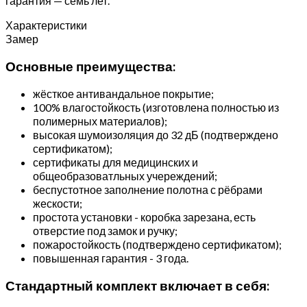
гарантия — семь лет.
Характеристики
Замер
Основные преимущества:
жёсткое антивандальное покрытие;
100% влагостойкость (изготовлена полностью из
полимерных материалов);
высокая шумоизоляция до 32 дБ (подтверждено
сертификатом);
сертификаты для медицинских и
общеобразоватльных учереждений;
беспустотное заполнение полотна с рёбрами
жескости;
простота установки - коробка зарезана, есть
отверстие под замок и ручку;
пожаростойкость (подтверждено сертификатом);
повышенная гарантия - 3 года.
Стандартный комплект включает в себя: