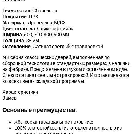
Технология
: Сборочная
Покрытие
: ПВХ
Материал
: Древесина, МДФ
Цвет полотна
: Слим софт милк
Ширина
: 600, 700, 800, 900 мм
Толщина
: 38 мм
Остекление
: Сатинат светлый с гравировкой
NB серия классических дверей, выполненная по
сборочной технологии в стандартных размерах в наличии
на фабрике. Представлена в глухом и остекленном виде.
Стекло сатинат светлый с гравировкой. Изготавливаются
во всех цветах складской программы.
Характеристики
Замер
Основные преимущества:
жёсткое антивандальное покрытие;
100% влагостойкость (изготовлена полностью из
полимерных материалов);