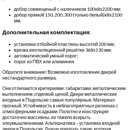
добор совмещеный с наличником 100х8х2200 мм;
добор прямой 150, 200, 300 (только белый)х8х2100
мм.
Дополнительная комплектация:
установка отбойной пластины высотой 200 мм;
врезка вентиляционной решётки 368х130 мм;
автоматический умный порог;
порог из ПВХ или алюминия.
Обратите внимание! Возможно изготовление дверей
нестандартного размера.
Они отличаются критериями: габаритами, металлическим
выполнением, отделкой, ценой. Двери металлические
входные в Подольске самые популярные. Материал
прочный. Устойчивость в неблагоприятных регионах с
атмосферными осадками. Полотно и конструкция
достаточно массивны, их тяжело вскрыть
злоумышленникам. Альтернатива – установка входной
двери в Подольске. Лучше покупать такую, которая