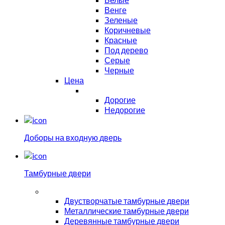
Венге
Зеленые
Коричневые
Красные
Под дерево
Серые
Черные
Цена
Дорогие
Недорогие
Доборы на входную дверь
Тамбурные двери
Двустворчатые тамбурные двери
Металлические тамбурные двери
Деревянные тамбурные двери