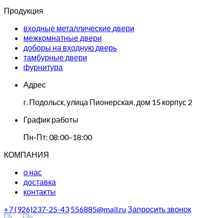
Продукция
входные металлические двери
межкомнатные двери
доборы на входную дверь
тамбурные двери
фурнитура
Адрес
г. Подольск, улица Пионерская, дом 15 корпус 2
График работы
Пн-Пт: 08:00–18:00
КОМПАНИЯ
о нас
доставка
контакты
+7 (926)237-25-43
556885@mail.ru
Запросить звонок