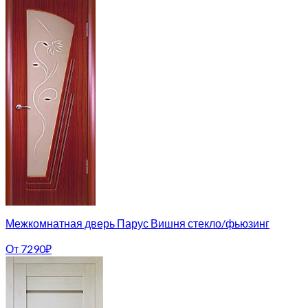
Межкомнатная дверь Парус Вишня стекло/фьюзинг
От
7290
₽