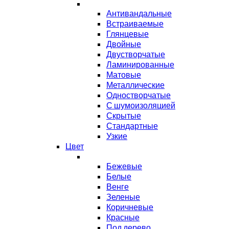
Антивандальные
Встраиваемые
Глянцевые
Двойные
Двустворчатые
Ламинированные
Матовые
Металлические
Одностворчатые
С шумоизоляцией
Скрытые
Стандартные
Узкие
Цвет
Бежевые
Белые
Венге
Зеленые
Коричневые
Красные
Под дерево