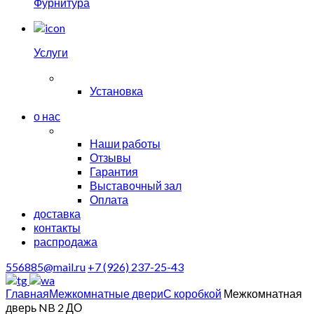
Фурнитура
Услуги
Установка
о нас
Наши работы
Отзывы
Гарантия
Выставочный зал
Оплата
доставка
контакты
распродажа
556885@mail.ru
+7 (926) 237-25-43
Главная
Межкомнатные двери
С коробкой
Межкомнатная
дверь NB 2 ДО