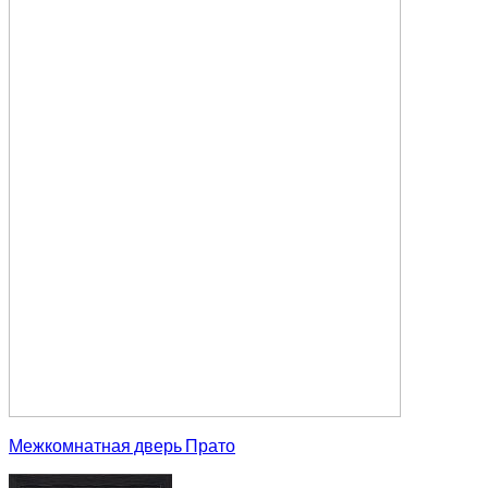
Межкомнатная дверь Прато