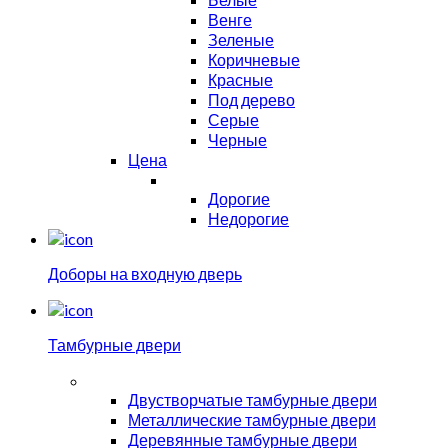
Венге
Зеленые
Коричневые
Красные
Под дерево
Серые
Черные
Цена
Дорогие
Недорогие
Доборы на входную дверь
Тамбурные двери
Двустворчатые тамбурные двери
Металлические тамбурные двери
Деревянные тамбурные двери