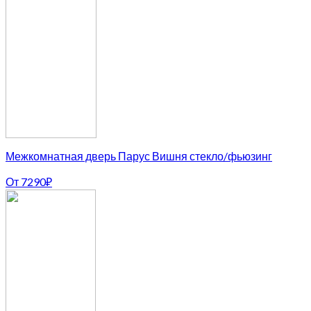
Межкомнатная дверь Парус Вишня стекло/фьюзинг
От
7290
₽