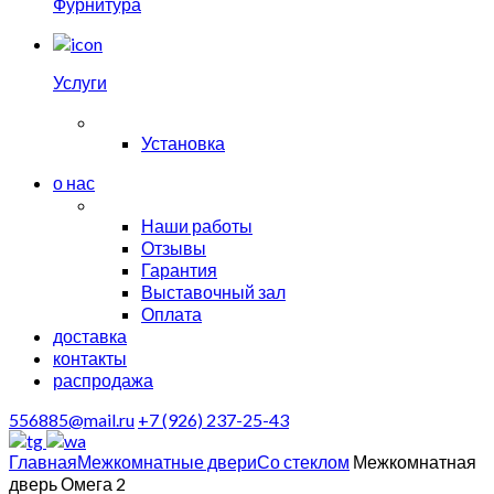
Фурнитура
Услуги
Установка
о нас
Наши работы
Отзывы
Гарантия
Выставочный зал
Оплата
доставка
контакты
распродажа
556885@mail.ru
+7 (926) 237-25-43
Главная
Межкомнатные двери
Со стеклом
Межкомнатная
дверь Омега 2