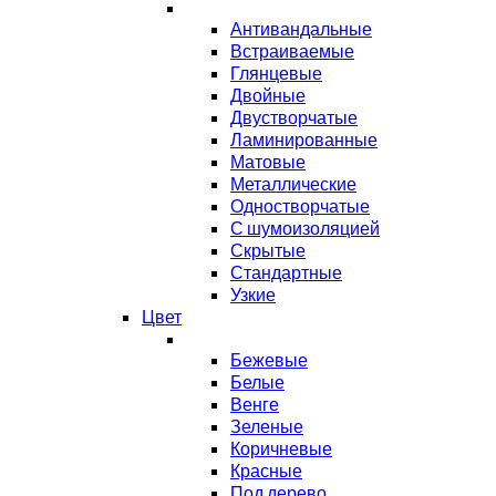
Антивандальные
Встраиваемые
Глянцевые
Двойные
Двустворчатые
Ламинированные
Матовые
Металлические
Одностворчатые
С шумоизоляцией
Скрытые
Стандартные
Узкие
Цвет
Бежевые
Белые
Венге
Зеленые
Коричневые
Красные
Под дерево