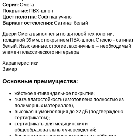
Серия
: Омега
Покрытие
: ПВХ-шпон
Цвет полотна
: Софт капучино
Вариант остекления
: Сатинат белый
Двери Омега выполнены по щитовой технологии,
толщиной 35 мм, с покрытием ПВХ-шпон. Стекло – сатинат
белый. Изысканные, строгие лаконичные — необходимый
элемент классического интерьера
Характеристики
Замер
Основные преимущества:
жёсткое антивандальное покрытие;
100% влагостойкость (изготовлена полностью из
полимерных материалов);
высокая шумоизоляция до 32 дБ (подтверждено
сертификатом);
сертификаты для медицинских и
общеобразоватльных учереждений;
беспустотное заполнение полотна с рёбрами