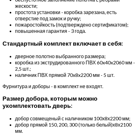
жескости;
простота установки - коробка зарезана, есть
отверстие под замок и ручку;
пожаростойкость (подтверждено сертификатом);
повышенная гарантия - 3 года.
Стандартный комплект включает в себя:
дверное полотно выбранного размера;
коробка из экструдированного ПВХ 60x40x2060 мм -
2,5 шт.;
наличник ПВХ прямой 70x8x2200 мм - 5 шт.
Фурнитура и доборы - в комплект не входят.
Размер добора, которым можно
укомплектовать дверь:
добор совмещеный с наличником 100х8х2200 мм;
добор прямой 150, 200, 300 (только белый)х8х2100
мм.