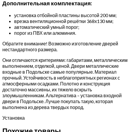
Дополнительная комплектация:
установка отбойной пластины высотой 200 мм;
врезка вентиляционной решётки 368х130 мм;
автоматический умный порог;
порог из ПВХ или алюминия.
Обратите внимание! Возможно изготовление дверей
нестандартного размера.
Они отличаются критериями: габаритами, металлическим
выполнением, отделкой, ценой. Двери металлические
входные в Подольске самые популярные. Материал
прочный. Устойчивость в неблагоприятных регионах с
атмосферными осадками. Полотно и конструкция
достаточно массивны, их тяжело вскрыть
злоумышленникам. Альтернатива – установка входной
двери в Подольске. Лучше покупать такую, которая
выполнена из дерева твердых пород.
Установка
Похожие товары