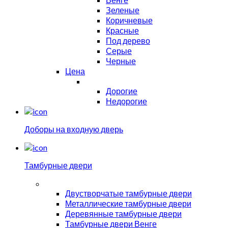
Зеленые
Коричневые
Красные
Под дерево
Серые
Черные
Цена
Дорогие
Недорогие
Доборы на входную дверь
Тамбурные двери
Двустворчатые тамбурные двери
Металлические тамбурные двери
Деревянные тамбурные двери
Тамбурные двери Венге