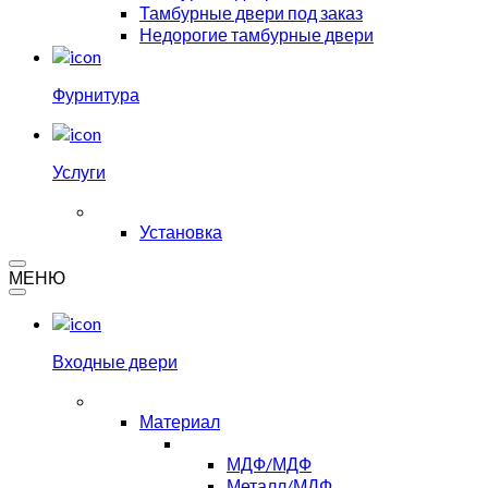
Тамбурные двери под заказ
Недорогие тамбурные двери
Фурнитура
Услуги
Установка
МЕНЮ
Входные двери
Материал
МДФ/МДФ
Металл/МДФ