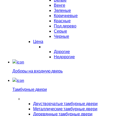
Венге
Зеленые
Коричневые
Красные
Под дерево
Серые
Черные
Цена
Дорогие
Недорогие
Доборы на входную дверь
Тамбурные двери
Двустворчатые тамбурные двери
Металлические тамбурные двери
Деревянные тамбурные двери