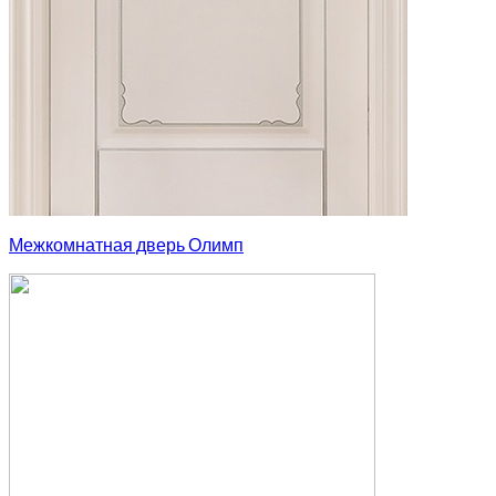
Межкомнатная дверь Олимп