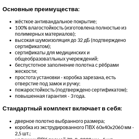
Основные преимущества:
жёсткое антивандальное покрытие;
100% влагостойкость (изготовлена полностью из
полимерных материалов);
высокая шумоизоляция до 32 дБ (подтверждено
сертификатом);
сертификаты для медицинских и
общеобразоватльных учереждений;
беспустотное заполнение полотна с рёбрами
жескости;
простота установки - коробка зарезана, есть
отверстие под замок и ручку;
пожаростойкость (подтверждено сертификатом);
повышенная гарантия - 3 года.
Стандартный комплект включает в себя:
дверное полотно выбранного размера;
коробка из экструдированного ПВХ 60x40x2060 мм -
2,5 шт.;