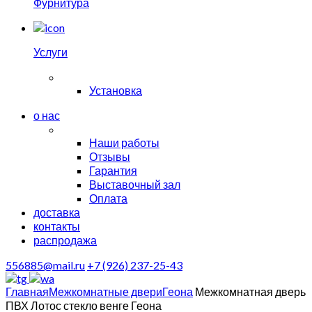
Фурнитура
Услуги
Установка
о нас
Наши работы
Отзывы
Гарантия
Выставочный зал
Оплата
доставка
контакты
распродажа
556885@mail.ru
+7 (926) 237-25-43
Главная
Межкомнатные двери
Геона
Межкомнатная дверь
ПВХ Лотос стекло венге Геона