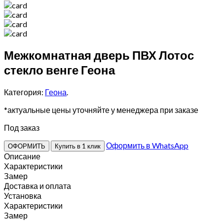
Межкомнатная дверь ПВХ Лотос
стекло венге Геона
Категория:
Геона
.
*актуальные цены уточняйте у менеджера при заказе
Под заказ
Оформить в WhatsApp
ОФОРМИТЬ
Купить в 1 клик
Описание
Характеристики
Замер
Доставка и оплата
Установка
Характеристики
Замер