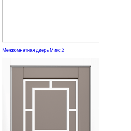
Межкомнатная дверь Микс 2