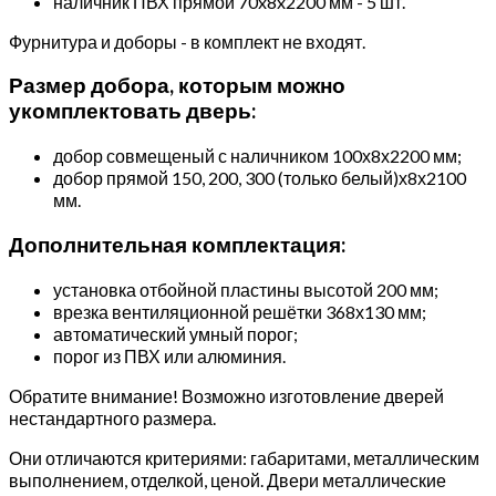
наличник ПВХ прямой 70x8x2200 мм - 5 шт.
Фурнитура и доборы - в комплект не входят.
Размер добора, которым можно
укомплектовать дверь:
добор совмещеный с наличником 100х8х2200 мм;
добор прямой 150, 200, 300 (только белый)х8х2100
мм.
Дополнительная комплектация:
установка отбойной пластины высотой 200 мм;
врезка вентиляционной решётки 368х130 мм;
автоматический умный порог;
порог из ПВХ или алюминия.
Обратите внимание! Возможно изготовление дверей
нестандартного размера.
Они отличаются критериями: габаритами, металлическим
выполнением, отделкой, ценой. Двери металлические