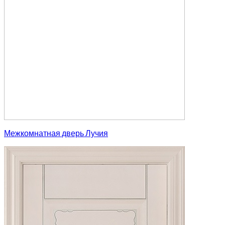
Межкомнатная дверь Лучия