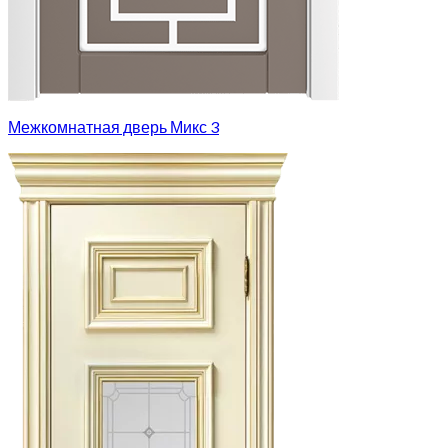
Межкомнатная дверь Микс 3