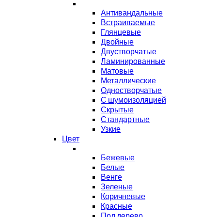
Антивандальные
Встраиваемые
Глянцевые
Двойные
Двустворчатые
Ламинированные
Матовые
Металлические
Одностворчатые
С шумоизоляцией
Скрытые
Стандартные
Узкие
Цвет
Бежевые
Белые
Венге
Зеленые
Коричневые
Красные
Под дерево