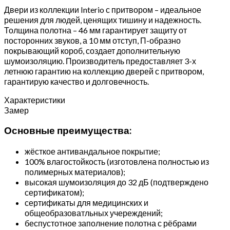
Двери из коллекции Interio с притвором – идеальное
решения для людей, ценящих тишину и надежность.
Толщина полотна – 46 мм гарантирует защиту от
посторонних звуков, а 10 мм отступ, П-образно
покрывающий короб, создает дополнительную
шумоизоляцию. Производитель предоставляет 3-х
летнюю гарантию на коллекцию дверей с притвором,
гарантирую качество и долговечность.
Характеристики
Замер
Основные преимущества:
жёсткое антивандальное покрытие;
100% влагостойкость (изготовлена полностью из
полимерных материалов);
высокая шумоизоляция до 32 дБ (подтверждено
сертификатом);
сертификаты для медицинских и
общеобразоватльных учереждений;
беспустотное заполнение полотна с рёбрами