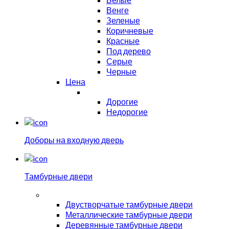
Венге
Зеленые
Коричневые
Красные
Под дерево
Серые
Черные
Цена
Дорогие
Недорогие
Доборы на входную дверь
Тамбурные двери
Двустворчатые тамбурные двери
Металлические тамбурные двери
Деревянные тамбурные двери