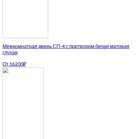
Межкомнатная дверь СП-4 с притвором белая матовая
глухая
От
16200
₽