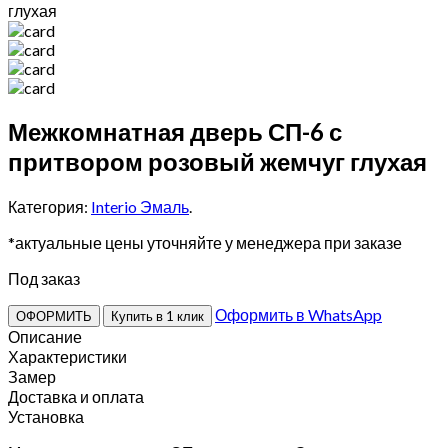
глухая
Межкомнатная дверь СП-6 с
притвором розовый жемчуг глухая
Категория:
Interio Эмаль
.
*актуальные цены уточняйте у менеджера при заказе
Под заказ
Оформить в WhatsApp
ОФОРМИТЬ
Купить в 1 клик
Описание
Характеристики
Замер
Доставка и оплата
Установка