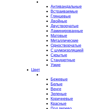
Антивандальные
Встраиваемые
Глянцевые
Двойные
Двустворчатые
Ламинированные
Матовые
Металлические
Одностворчатые
С шумоизоляцией
Скрытые
Стандартные
Узкие
Цвет
Бежевые
Белые
Венге
Зеленые
Коричневые
Красные
Под дерево