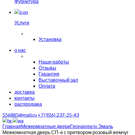
Фурнитура
Услуги
Установка
о нас
Наши работы
Отзывы
Гарантия
Выставочный зал
Оплата
доставка
контакты
распродажа
556885@mail.ru
+7 (926) 237-25-43
Главная
Межкомнатные двери
Геона
Interio Эмаль
Межкомнатная дверь СП-6 с притвором розовый жемчуг