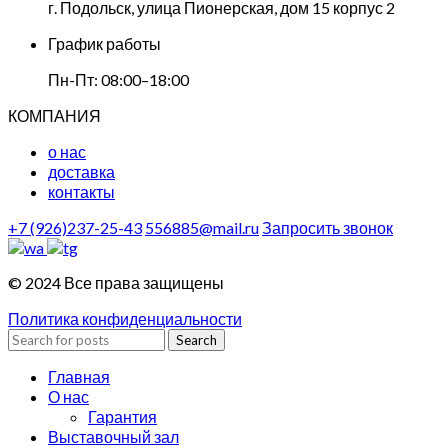
г. Подольск, улица Пионерская, дом 15 корпус 2
График работы
Пн-Пт: 08:00–18:00
КОМПАНИЯ
о нас
доставка
контакты
+7 (926)237-25-43
556885@mail.ru
Запросить звонок
© 2024 Все права защищены
Политика конфиденциальности
Search
Главная
О нас
Гарантия
Выставочный зал