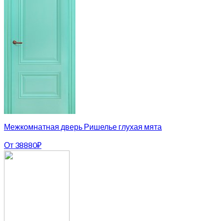
Межкомнатная дверь Ришелье глухая мята
От
38880
₽