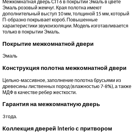
Межкомнатная дверь СП 6 в покрытии Эмаль в цвете
Эмаль розовый жемчуг. Края полотна имеют
дополнительный выступ 10 мм, толщиной 15 мм, который
П-образно покрывает короб. Повышенные
характеристики звукоизоляции. Модель изготавливается
только в покрытии Эмаль.
Покрытие межкомнатной двери
Эмаль
Конструкция полотна межкомнатной двери
Цельно-массивное, заполнение полотна брусьями из
древесины лиственных пород (влажностью 7-8%), а также
МДФ в качестве ребер жесткости.
Гарантия на межкомнатную дверь
3 года.
Коллекция дверей Interio с притвором