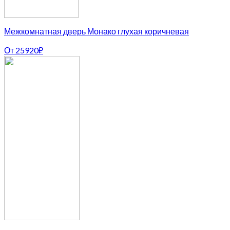
Межкомнатная дверь Монако глухая коричневая
От
25920
₽