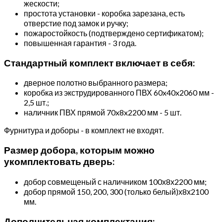
жескости;
простота установки - коробка зарезана, есть
отверстие под замок и ручку;
пожаростойкость (подтверждено сертификатом);
повышенная гарантия - 3 года.
Стандартный комплект включает в себя:
дверное полотно выбранного размера;
коробка из экструдированного ПВХ 60x40x2060 мм -
2,5 шт.;
наличник ПВХ прямой 70x8x2200 мм - 5 шт.
Фурнитура и доборы - в комплект не входят.
Размер добора, которым можно
укомплектовать дверь:
добор совмещеный с наличником 100х8х2200 мм;
добор прямой 150, 200, 300 (только белый)х8х2100
мм.
Дополнительная комплектация: