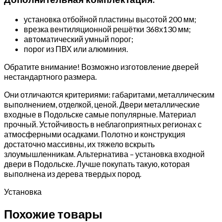
установка отбойной пластины высотой 200 мм;
врезка вентиляционной решётки 368х130 мм;
автоматический умный порог;
порог из ПВХ или алюминия.
Обратите внимание! Возможно изготовление дверей
нестандартного размера.
Они отличаются критериями: габаритами, металлическим
выполнением, отделкой, ценой. Двери металлические
входные в Подольске самые популярные. Материал
прочный. Устойчивость в неблагоприятных регионах с
атмосферными осадками. Полотно и конструкция
достаточно массивны, их тяжело вскрыть
злоумышленникам. Альтернатива – установка входной
двери в Подольске. Лучше покупать такую, которая
выполнена из дерева твердых пород.
Установка
Похожие товары